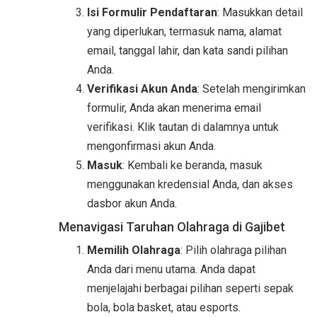
Isi Formulir Pendaftaran
: Masukkan detail
yang diperlukan, termasuk nama, alamat
email, tanggal lahir, dan kata sandi pilihan
Anda.
Verifikasi Akun Anda
: Setelah mengirimkan
formulir, Anda akan menerima email
verifikasi. Klik tautan di dalamnya untuk
mengonfirmasi akun Anda.
Masuk
: Kembali ke beranda, masuk
menggunakan kredensial Anda, dan akses
dasbor akun Anda.
Menavigasi Taruhan Olahraga di Gajibet
Memilih Olahraga
: Pilih olahraga pilihan
Anda dari menu utama. Anda dapat
menjelajahi berbagai pilihan seperti sepak
bola, bola basket, atau esports.