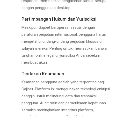
responsif, memberikan pengalaman lancar serupa
dengan penggunaan desktop.
Pertimbangan Hukum dan Yurisdiksi
Meskipun Gajibet beroperasi sesuai dengan
peraturan perjudian internasional, pengguna harus
mengetahui undang-undang perjudian khusus di
wilayah mereka. Penting untuk memastikan bahwa
taruhan online legal di yurisdiksi Anda sebelum
membuat akun.
Tindakan Keamanan
Keamanan pengguna adalah yang terpenting bagi
Gajibet. Platform ini menggunakan teknologi enkripsi
canggih untuk melindungi data dan transaksi
pengguna. Audit rutin dan pemeriksaan kepatuhan
semakin meningkatkan integritas platform,