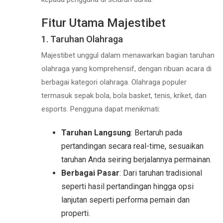
Fitur Utama Majestibet
1. Taruhan Olahraga
Majestibet unggul dalam menawarkan bagian taruhan
olahraga yang komprehensif, dengan ribuan acara di
berbagai kategori olahraga. Olahraga populer
termasuk sepak bola, bola basket, tenis, kriket, dan
esports. Pengguna dapat menikmati:
Taruhan Langsung
: Bertaruh pada
pertandingan secara real-time, sesuaikan
taruhan Anda seiring berjalannya permainan.
Berbagai Pasar
: Dari taruhan tradisional
seperti hasil pertandingan hingga opsi
lanjutan seperti performa pemain dan
properti.