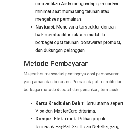
memastikan Anda menghadapi penundaan
minimal saat memasang taruhan atau
mengakses permainan.
Navigasi
: Menu yang terstruktur dengan
baik memfasilitasi akses mudah ke
berbagai opsi taruhan, penawaran promosi,
dan dukungan pelanggan.
Metode Pembayaran
Majestibet menyadari pentingnya opsi pembayaran
yang aman dan beragam. Pemain dapat memilih dari
berbagai metode deposit dan penarikan, termasuk:
Kartu Kredit dan Debit
: Kartu utama seperti
Visa dan MasterCard diterima.
Dompet Elektronik
: Pilihan populer
termasuk PayPal, Skrill, dan Neteller, yang