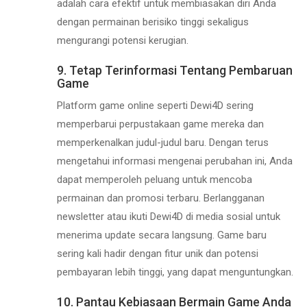
adalah cara efektif untuk membiasakan diri Anda
dengan permainan berisiko tinggi sekaligus
mengurangi potensi kerugian.
9. Tetap Terinformasi Tentang Pembaruan
Game
Platform game online seperti Dewi4D sering
memperbarui perpustakaan game mereka dan
memperkenalkan judul-judul baru. Dengan terus
mengetahui informasi mengenai perubahan ini, Anda
dapat memperoleh peluang untuk mencoba
permainan dan promosi terbaru. Berlangganan
newsletter atau ikuti Dewi4D di media sosial untuk
menerima update secara langsung. Game baru
sering kali hadir dengan fitur unik dan potensi
pembayaran lebih tinggi, yang dapat menguntungkan.
10. Pantau Kebiasaan Bermain Game Anda