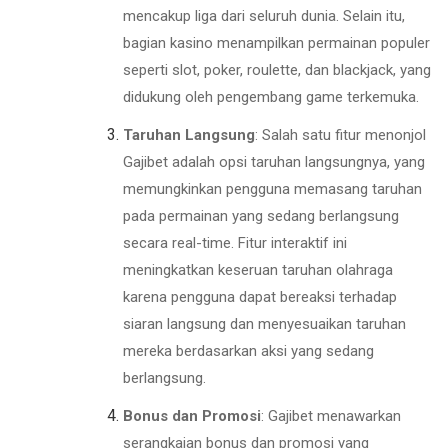
mencakup liga dari seluruh dunia. Selain itu,
bagian kasino menampilkan permainan populer
seperti slot, poker, roulette, dan blackjack, yang
didukung oleh pengembang game terkemuka.
Taruhan Langsung
: Salah satu fitur menonjol
Gajibet adalah opsi taruhan langsungnya, yang
memungkinkan pengguna memasang taruhan
pada permainan yang sedang berlangsung
secara real-time. Fitur interaktif ini
meningkatkan keseruan taruhan olahraga
karena pengguna dapat bereaksi terhadap
siaran langsung dan menyesuaikan taruhan
mereka berdasarkan aksi yang sedang
berlangsung.
Bonus dan Promosi
: Gajibet menawarkan
serangkaian bonus dan promosi yang