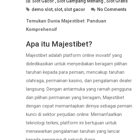
Slot Gacor
,
Slot Gampang Menang
,
Slot Gratis
demo slot
,
slot
,
slot gacor
No Comments
Temukan Dunia Majestibet: Panduan
Komprehensif
Apa itu Majestibet?
Majestibet adalah platform online inovatif yang
didedikasikan untuk menyediakan beragam pilihan
taruhan kepada para pemain, mencakup taruhan
olahraga, permainan kasino, dan pengalaman dealer
langsung. Dengan antarmuka yang ramah pengguna
dan pilihan permainan yang beragam, Majestibet
dengan cepat memantapkan dirinya sebagai pemain
kunci di sektor perjudian online. Memanfaatkan
teknologi terkini, platform ini bertujuan untuk
menawarkan pengalaman taruhan yang lancar
kepada pengguna di seluruh dunia.