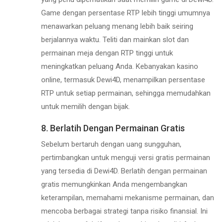
Game dengan persentase RTP lebih tinggi umumnya
menawarkan peluang menang lebih baik seiring
berjalannya waktu. Teliti dan mainkan slot dan
permainan meja dengan RTP tinggi untuk
meningkatkan peluang Anda. Kebanyakan kasino
online, termasuk Dewi4D, menampilkan persentase
RTP untuk setiap permainan, sehingga memudahkan
untuk memilih dengan bijak.
8. Berlatih Dengan Permainan Gratis
Sebelum bertaruh dengan uang sungguhan,
pertimbangkan untuk menguji versi gratis permainan
yang tersedia di Dewi4D. Berlatih dengan permainan
gratis memungkinkan Anda mengembangkan
keterampilan, memahami mekanisme permainan, dan
mencoba berbagai strategi tanpa risiko finansial. Ini