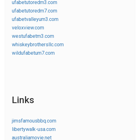
ufabetutoredm3.com
ufabetutoredm7.com
ufabetvalleyum3.com
veloxview.com
westufabetm3.com
whiskeybrothersllc.com
wildufabetum7.com
Links
jimsfamousbbq.com
libertywalk-usa.com
australiamovie.net