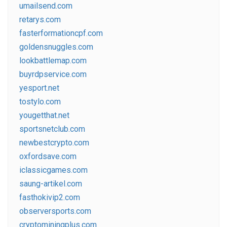
umailsend.com
retarys.com
fasterformationcpf.com
goldensnuggles.com
lookbattlemap.com
buyrdpservice.com
yesport.net
tostylo.com
yougetthat.net
sportsnetclub.com
newbestcrypto.com
oxfordsave.com
iclassicgames.com
saung-artikel.com
fasthokivip2.com
observersports.com
cryptominingplus.com