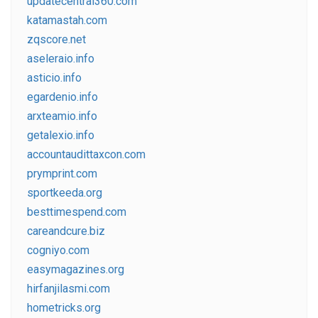
updatecentral360.com
katamastah.com
zqscore.net
aseleraio.info
asticio.info
egardenio.info
arxteamio.info
getalexio.info
accountaudittaxcon.com
prymprint.com
sportkeeda.org
besttimespend.com
careandcure.biz
cogniyo.com
easymagazines.org
hirfanjilasmi.com
hometricks.org