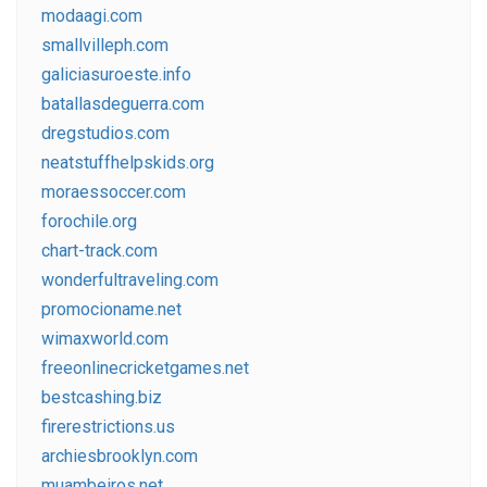
modaagi.com
smallvilleph.com
galiciasuroeste.info
batallasdeguerra.com
dregstudios.com
neatstuffhelpskids.org
moraessoccer.com
forochile.org
chart-track.com
wonderfultraveling.com
promocioname.net
wimaxworld.com
freeonlinecricketgames.net
bestcashing.biz
firerestrictions.us
archiesbrooklyn.com
muambeiros.net