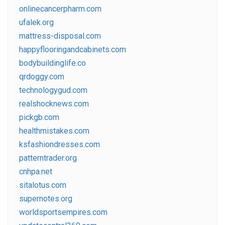
onlinecancerpharm.com
ufalek.org
mattress-disposal.com
happyflooringandcabinets.com
bodybuildinglife.co
qrdoggy.com
technologygud.com
realshocknews.com
pickgb.com
healthmistakes.com
ksfashiondresses.com
patterntrader.org
cnhpa.net
sitalotus.com
supernotes.org
worldsportsempires.com