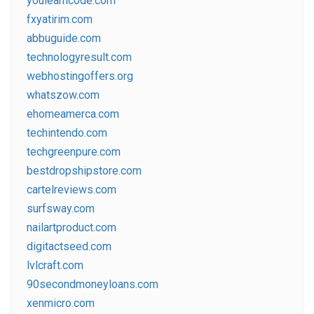
youlearncode.com
fxyatirim.com
abbuguide.com
technologyresult.com
webhostingoffers.org
whatszow.com
ehomeamerca.com
techintendo.com
techgreenpure.com
bestdropshipstore.com
cartelreviews.com
surfsway.com
nailartproduct.com
digitactseed.com
lvlcraft.com
90secondmoneyloans.com
xenmicro.com