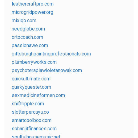
leathercraftpro.com
microgridpower.org
mixiqo.com
needglobe.com
ortocoach.com
passionawe.com
pittsburghpaintingprofessionals.com
plumberryworks.com
psychoterapiawioletanowak.com
quickultimate.com
quirkyquester.com
sexmedicineformen.com
shiftripple.com
slotterpercaya.co
smartcoolbox.com
sohanjitfinances.com
soulfulhousemusic.net