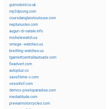
gizmobird.co.uk
mp3djsong.com
coursdanglaistoulouse.com
neptunuslex.com
auguri-di-natale.info
michelewatch.us
omega--watches.us
breitling-watches.us
tgarnettcentrallautoads.com
fixadvert.com
autopluz.co
save3time-c.com
vexonhcf.com
demos-pixelsparadise.com
mediatitude.com
prewarmotorcycles.com