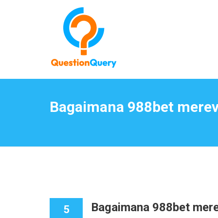
Skip
to
content
Bagaimana 988bet merevo
Bagaimana 988bet merev
5