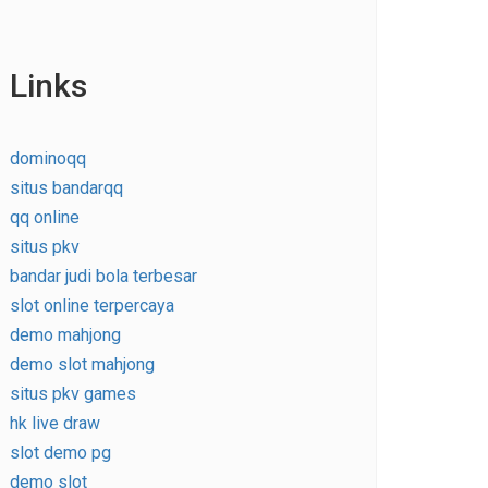
Links
dominoqq
situs bandarqq
qq online
situs pkv
bandar judi bola terbesar
slot online terpercaya
demo mahjong
demo slot mahjong
situs pkv games
hk live draw
slot demo pg
demo slot