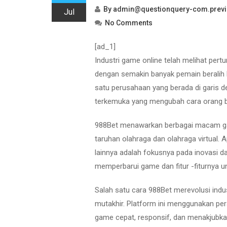
By
admin@questionquery-com.prev
Jul
No Comments
[ad_1]
Industri game online telah melihat pert
dengan semakin banyak pemain beralih
satu perusahaan yang berada di garis de
terkemuka yang mengubah cara orang be
988Bet menawarkan berbagai macam game
taruhan olahraga dan olahraga virtual
lainnya adalah fokusnya pada inovasi d
memperbarui game dan fitur -fiturnya 
Salah satu cara 988Bet merevolusi indu
mutakhir. Platform ini menggunakan p
game cepat, responsif, dan menakjubkan