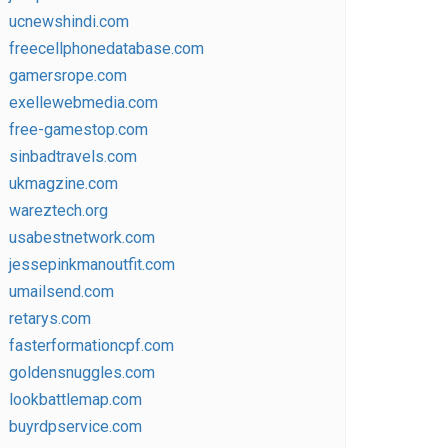
ucnewshindi.com
freecellphonedatabase.com
gamersrope.com
exellewebmedia.com
free-gamestop.com
sinbadtravels.com
ukmagzine.com
wareztech.org
usabestnetwork.com
jessepinkmanoutfit.com
umailsend.com
retarys.com
fasterformationcpf.com
goldensnuggles.com
lookbattlemap.com
buyrdpservice.com