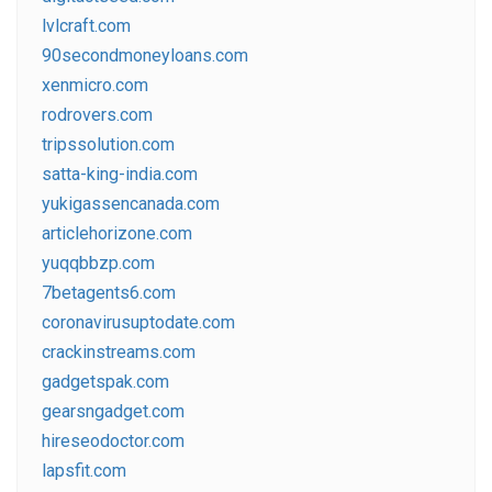
lvlcraft.com
90secondmoneyloans.com
xenmicro.com
rodrovers.com
tripssolution.com
satta-king-india.com
yukigassencanada.com
articlehorizone.com
yuqqbbzp.com
7betagents6.com
coronavirusuptodate.com
crackinstreams.com
gadgetspak.com
gearsngadget.com
hireseodoctor.com
lapsfit.com