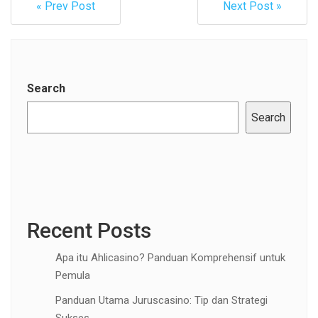
« Prev Post
Next Post »
Search
Search
Recent Posts
Apa itu Ahlicasino? Panduan Komprehensif untuk
Pemula
Panduan Utama Juruscasino: Tip dan Strategi