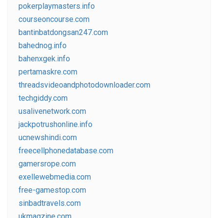
pokerplaymasters.info
courseoncourse.com
bantinbatdongsan247.com
bahednog.info
bahenxgek.info
pertamaskre.com
threadsvideoandphotodownloader.com
techgiddy.com
usalivenetwork.com
jackpotrushonline.info
ucnewshindi.com
freecellphonedatabase.com
gamersrope.com
exellewebmedia.com
free-gamestop.com
sinbadtravels.com
ukmagzine.com