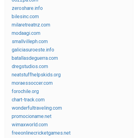
zeroshare.info
bilesinc.com
milaretreatnz.com
modaagi.com
smallvilleph.com
galiciasuroeste.info
batallasdeguerra.com
dregstudios.com
neatstuffhelpskids.org
moraessoccer.com
forochile.org
chart-track.com
wonderfultraveling.com
promocioname.net
wimaxworld.com
freeonlinecricketgames.net