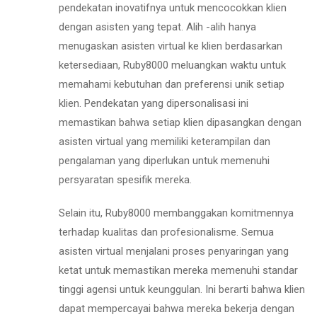
pendekatan inovatifnya untuk mencocokkan klien
dengan asisten yang tepat. Alih -alih hanya
menugaskan asisten virtual ke klien berdasarkan
ketersediaan, Ruby8000 meluangkan waktu untuk
memahami kebutuhan dan preferensi unik setiap
klien. Pendekatan yang dipersonalisasi ini
memastikan bahwa setiap klien dipasangkan dengan
asisten virtual yang memiliki keterampilan dan
pengalaman yang diperlukan untuk memenuhi
persyaratan spesifik mereka.
Selain itu, Ruby8000 membanggakan komitmennya
terhadap kualitas dan profesionalisme. Semua
asisten virtual menjalani proses penyaringan yang
ketat untuk memastikan mereka memenuhi standar
tinggi agensi untuk keunggulan. Ini berarti bahwa klien
dapat mempercayai bahwa mereka bekerja dengan