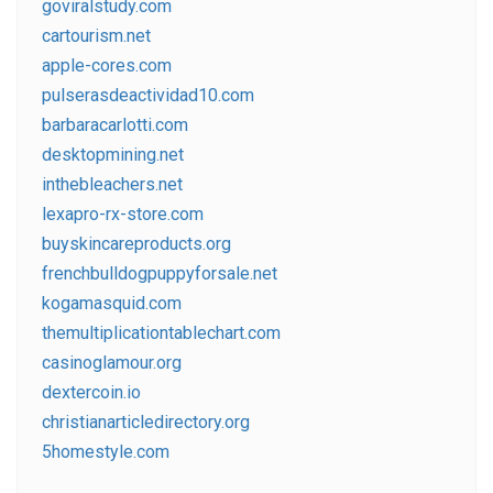
goviralstudy.com
cartourism.net
apple-cores.com
pulserasdeactividad10.com
barbaracarlotti.com
desktopmining.net
inthebleachers.net
lexapro-rx-store.com
buyskincareproducts.org
frenchbulldogpuppyforsale.net
kogamasquid.com
themultiplicationtablechart.com
casinoglamour.org
dextercoin.io
christianarticledirectory.org
5homestyle.com