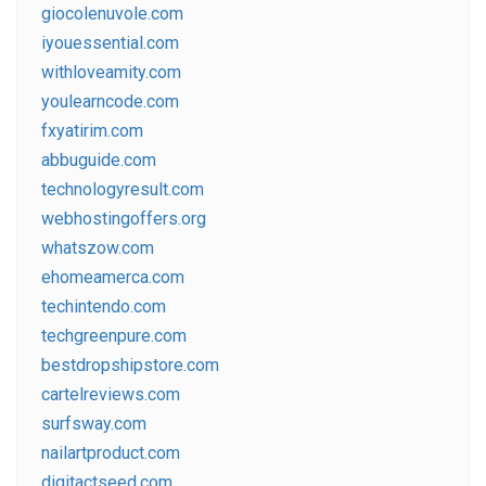
giocolenuvole.com
iyouessential.com
withloveamity.com
youlearncode.com
fxyatirim.com
abbuguide.com
technologyresult.com
webhostingoffers.org
whatszow.com
ehomeamerca.com
techintendo.com
techgreenpure.com
bestdropshipstore.com
cartelreviews.com
surfsway.com
nailartproduct.com
digitactseed.com