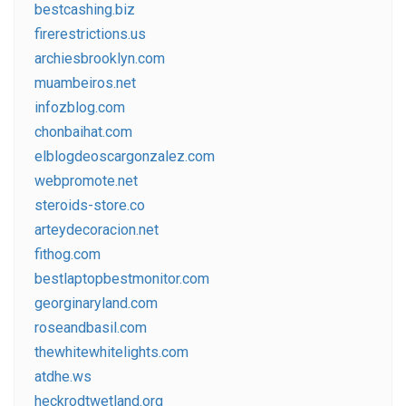
bestcashing.biz
firerestrictions.us
archiesbrooklyn.com
muambeiros.net
infozblog.com
chonbaihat.com
elblogdeoscargonzalez.com
webpromote.net
steroids-store.co
arteydecoracion.net
fithog.com
bestlaptopbestmonitor.com
georginaryland.com
roseandbasil.com
thewhitewhitelights.com
atdhe.ws
heckrodtwetland.org