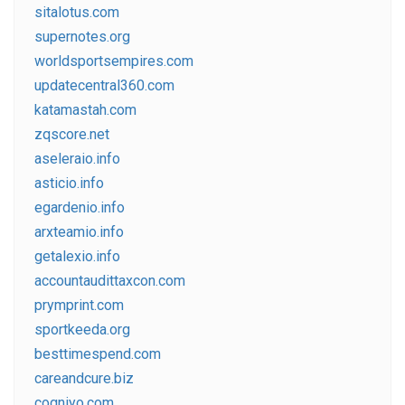
sitalotus.com
supernotes.org
worldsportsempires.com
updatecentral360.com
katamastah.com
zqscore.net
aseleraio.info
asticio.info
egardenio.info
arxteamio.info
getalexio.info
accountaudittaxcon.com
prymprint.com
sportkeeda.org
besttimespend.com
careandcure.biz
cogniyo.com