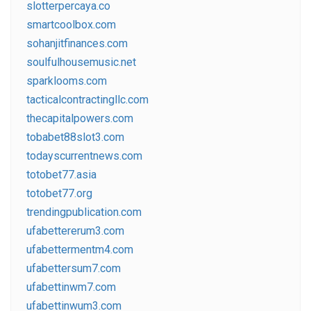
slotterpercaya.co
smartcoolbox.com
sohanjitfinances.com
soulfulhousemusic.net
sparklooms.com
tacticalcontractingllc.com
thecapitalpowers.com
tobabet88slot3.com
todayscurrentnews.com
totobet77.asia
totobet77.org
trendingpublication.com
ufabettererum3.com
ufabettermentm4.com
ufabettersum7.com
ufabettinwm7.com
ufabettinwum3.com