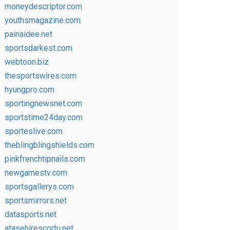
moneydescriptor.com
youthsmagazine.com
painaidee.net
sportsdarkest.com
webtoon.biz
thesportswires.com
hyungpro.com
sportingnewsnet.com
sportstime24day.com
sporteslive.com
theblingblingshields.com
pinkfrenchtipnails.com
newgamestv.com
sportsgallerys.com
sportsmirrors.net
datasports.net
atasehirescortu.net