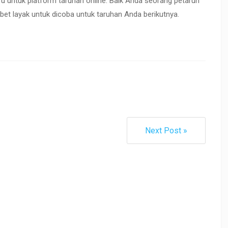
u untuk platform taruhan online. Baik Anda seorang petaruh
et layak untuk dicoba untuk taruhan Anda berikutnya.
Next Post »