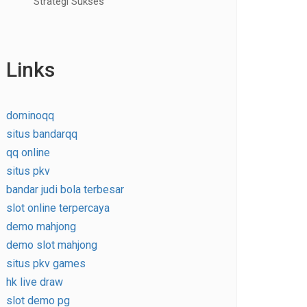
Strategi Sukses
Links
dominoqq
situs bandarqq
qq online
situs pkv
bandar judi bola terbesar
slot online terpercaya
demo mahjong
demo slot mahjong
situs pkv games
hk live draw
slot demo pg