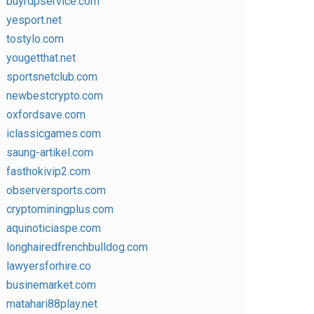
buyrdpservice.com
yesport.net
tostylo.com
yougetthat.net
sportsnetclub.com
newbestcrypto.com
oxfordsave.com
iclassicgames.com
saung-artikel.com
fasthokivip2.com
observersports.com
cryptominingplus.com
aquinoticiaspe.com
longhairedfrenchbulldog.com
lawyersforhire.co
businemarket.com
matahari88play.net