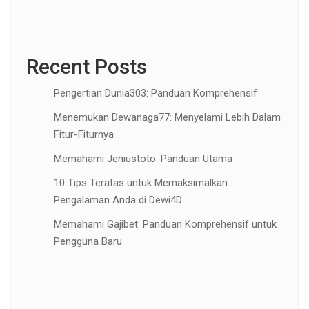
Recent Posts
Pengertian Dunia303: Panduan Komprehensif
Menemukan Dewanaga77: Menyelami Lebih Dalam
Fitur-Fiturnya
Memahami Jeniustoto: Panduan Utama
10 Tips Teratas untuk Memaksimalkan
Pengalaman Anda di Dewi4D
Memahami Gajibet: Panduan Komprehensif untuk
Pengguna Baru