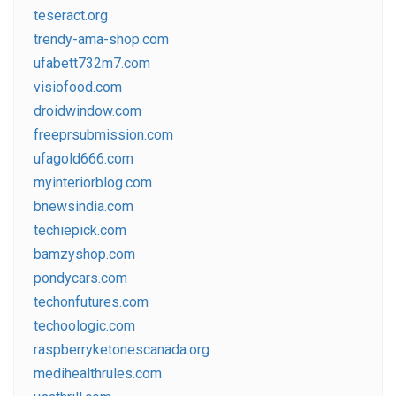
teseract.org
trendy-ama-shop.com
ufabett732m7.com
visiofood.com
droidwindow.com
freeprsubmission.com
ufagold666.com
myinteriorblog.com
bnewsindia.com
techiepick.com
bamzyshop.com
pondycars.com
techonfutures.com
techoologic.com
raspberryketonescanada.org
medihealthrules.com