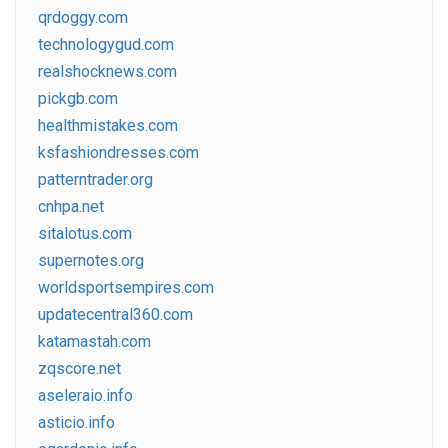
qrdoggy.com
technologygud.com
realshocknews.com
pickgb.com
healthmistakes.com
ksfashiondresses.com
patterntrader.org
cnhpa.net
sitalotus.com
supernotes.org
worldsportsempires.com
updatecentral360.com
katamastah.com
zqscore.net
aseleraio.info
asticio.info