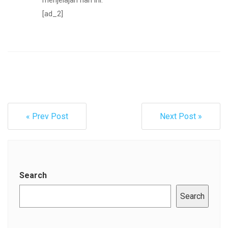
menjelajah hari ini.
[ad_2]
« Prev Post
Next Post »
Search
Search