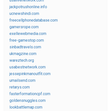
usalivenetwork.com
jackpotrushonline.info
ucnewshindi.com
freecellphonedatabase.com
gamersrope.com
exellewebmedia.com
free-gamestop.com
sinbadtravels.com
ukmagzine.com
wareztech.org
usabestnetwork.com
jessepinkmanoutfit.com
umailsend.com
retarys.com
fasterformationcpf.com
goldensnuggles.com
lookbattlemap.com