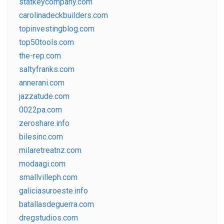
statkeycompany.com
carolinadeckbuilders.com
topinvestingblog.com
top50tools.com
the-rep.com
saltyfranks.com
annerani.com
jazzatude.com
0022pa.com
zeroshare.info
bilesinc.com
milaretreatnz.com
modaagi.com
smallvilleph.com
galiciasuroeste.info
batallasdeguerra.com
dregstudios.com