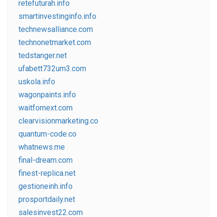
retefuturah.info
smartinvestinginfo.info
technewsalliance.com
technonetmarket.com
tedstanger.net
ufabett732um3.com
uskola.info
wagonpaints.info
waitfornext.com
clearvisionmarketing.co
quantum-code.co
whatnews.me
final-dream.com
finest-replica.net
gestioneinh.info
prosportdaily.net
salesinvest22.com