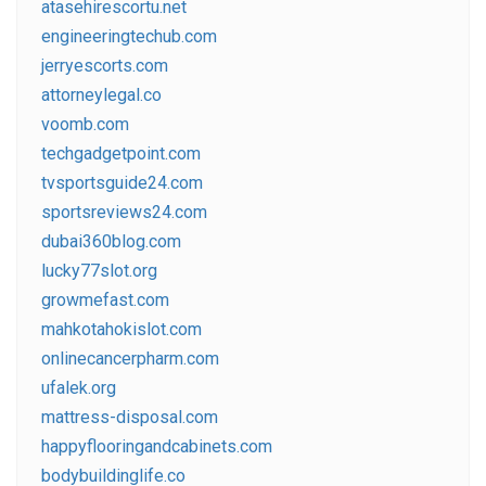
atasehirescortu.net
engineeringtechub.com
jerryescorts.com
attorneylegal.co
voomb.com
techgadgetpoint.com
tvsportsguide24.com
sportsreviews24.com
dubai360blog.com
lucky77slot.org
growmefast.com
mahkotahokislot.com
onlinecancerpharm.com
ufalek.org
mattress-disposal.com
happyflooringandcabinets.com
bodybuildinglife.co