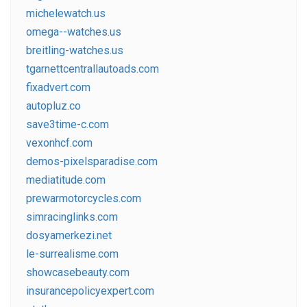
michelewatch.us
omega--watches.us
breitling-watches.us
tgarnettcentrallautoads.com
fixadvert.com
autopluz.co
save3time-c.com
vexonhcf.com
demos-pixelsparadise.com
mediatitude.com
prewarmotorcycles.com
simracinglinks.com
dosyamerkezi.net
le-surrealisme.com
showcasebeauty.com
insurancepolicyexpert.com