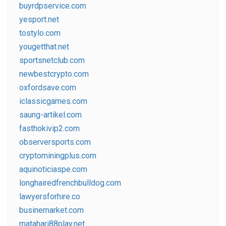
buyrdpservice.com
yesport.net
tostylo.com
yougetthat.net
sportsnetclub.com
newbestcrypto.com
oxfordsave.com
iclassicgames.com
saung-artikel.com
fasthokivip2.com
observersports.com
cryptominingplus.com
aquinoticiaspe.com
longhairedfrenchbulldog.com
lawyersforhire.co
businemarket.com
matahari88play.net