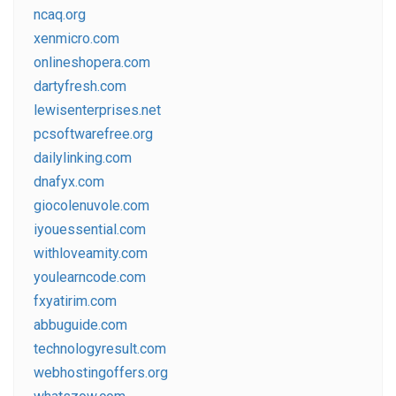
ncaq.org
xenmicro.com
onlineshopera.com
dartyfresh.com
lewisenterprises.net
pcsoftwarefree.org
dailylinking.com
dnafyx.com
giocolenuvole.com
iyouessential.com
withloveamity.com
youlearncode.com
fxyatirim.com
abbuguide.com
technologyresult.com
webhostingoffers.org