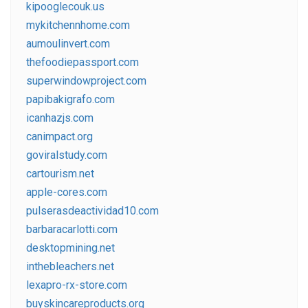
kipooglecouk.us
mykitchennhome.com
aumoulinvert.com
thefoodiepassport.com
superwindowproject.com
papibakigrafo.com
icanhazjs.com
canimpact.org
goviralstudy.com
cartourism.net
apple-cores.com
pulserasdeactividad10.com
barbaracarlotti.com
desktopmining.net
inthebleachers.net
lexapro-rx-store.com
buyskincareproducts.org