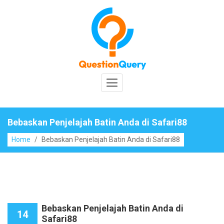
Skip
to
content
Toggle
Navigation
Bebaskan Penjelajah Batin Anda di Safari88
Home
/
Bebaskan Penjelajah Batin Anda di Safari88
Bebaskan Penjelajah Batin Anda di
14
Safari88