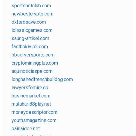
sportsnetclub.com
newbestcrypto.com
oxfordsave.com
iclassicgames.com
saung-artikel.com
fasthokivip2.com
observersports.com
cryptominingplus.com
aquinoticiaspe.com
longhairedfrenchbulldog.com
lawyersforhire.co
businemarket.com
matahari88play.net
moneydescriptor.com
youthsmagazine.com
painaidee.net