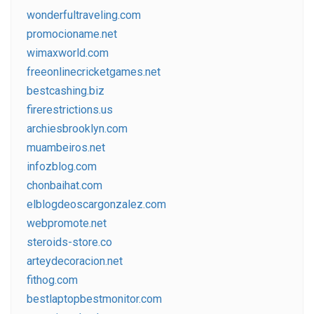
wonderfultraveling.com
promocioname.net
wimaxworld.com
freeonlinecricketgames.net
bestcashing.biz
firerestrictions.us
archiesbrooklyn.com
muambeiros.net
infozblog.com
chonbaihat.com
elblogdeoscargonzalez.com
webpromote.net
steroids-store.co
arteydecoracion.net
fithog.com
bestlaptopbestmonitor.com