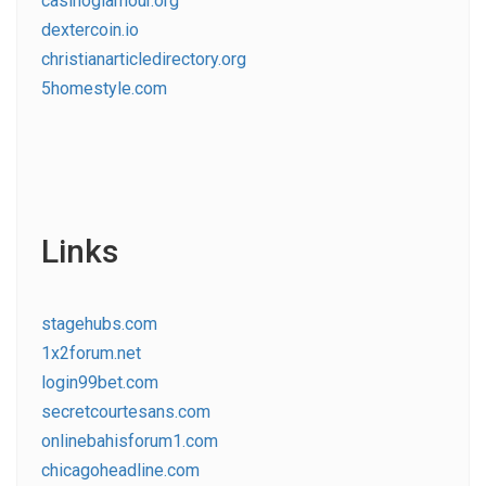
casinoglamour.org
dextercoin.io
christianarticledirectory.org
5homestyle.com
Links
stagehubs.com
1x2forum.net
login99bet.com
secretcourtesans.com
onlinebahisforum1.com
chicagoheadline.com