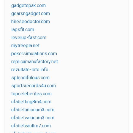
gadgetspak.com
gearsngadget.com
hireseodoctor.com
lapsfit.com
levelup-fast.com
mytreepla.net
pokersimulations.com
replicamanufactory.net
rezultate-loto.info
splendifulous.com
sportsrecords4u.com
topceleberites.com
ufabetting8m4.com
ufabetunionum3.com
ufabetvalueum3.com
ufabetvaultm7.com