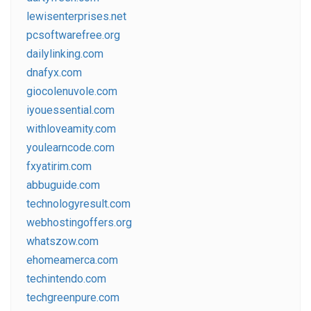
lewisenterprises.net
pcsoftwarefree.org
dailylinking.com
dnafyx.com
giocolenuvole.com
iyouessential.com
withloveamity.com
youlearncode.com
fxyatirim.com
abbuguide.com
technologyresult.com
webhostingoffers.org
whatszow.com
ehomeamerca.com
techintendo.com
techgreenpure.com