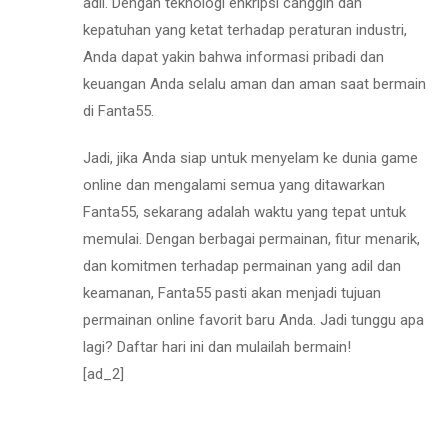
adil. Dengan teknologi enkripsi canggih dan
kepatuhan yang ketat terhadap peraturan industri,
Anda dapat yakin bahwa informasi pribadi dan
keuangan Anda selalu aman dan aman saat bermain
di Fanta55.
Jadi, jika Anda siap untuk menyelam ke dunia game
online dan mengalami semua yang ditawarkan
Fanta55, sekarang adalah waktu yang tepat untuk
memulai. Dengan berbagai permainan, fitur menarik,
dan komitmen terhadap permainan yang adil dan
keamanan, Fanta55 pasti akan menjadi tujuan
permainan online favorit baru Anda. Jadi tunggu apa
lagi? Daftar hari ini dan mulailah bermain!
[ad_2]