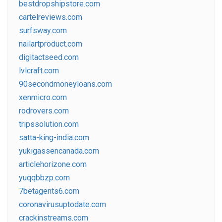
bestdropshipstore.com
cartelreviews.com
surfsway.com
nailartproduct.com
digitactseed.com
lvlcraft.com
90secondmoneyloans.com
xenmicro.com
rodrovers.com
tripssolution.com
satta-king-india.com
yukigassencanada.com
articlehorizone.com
yuqqbbzp.com
7betagents6.com
coronavirusuptodate.com
crackinstreams.com