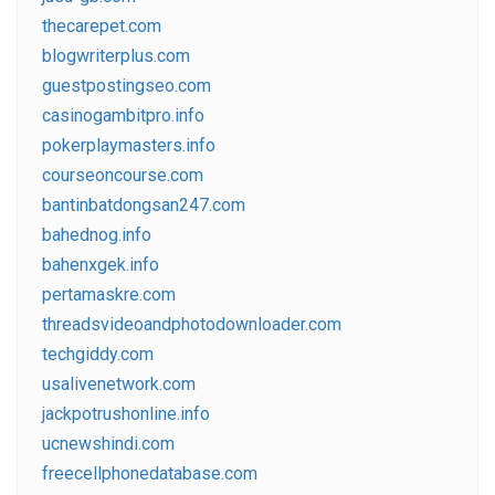
thecarepet.com
blogwriterplus.com
guestpostingseo.com
casinogambitpro.info
pokerplaymasters.info
courseoncourse.com
bantinbatdongsan247.com
bahednog.info
bahenxgek.info
pertamaskre.com
threadsvideoandphotodownloader.com
techgiddy.com
usalivenetwork.com
jackpotrushonline.info
ucnewshindi.com
freecellphonedatabase.com