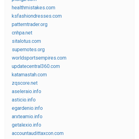
healthmistakes.com
ksfashiondresses.com
patterntrader.org
cnhpa.net
sitalotus.com
supernotes.org
worldsportsempires.com
updatecentral360.com
katamastah.com
zqscore.net
aseleraio.info
asticio.info
egardenio.info
arxteamio.info
getalexio.info
accountaudittaxcon.com