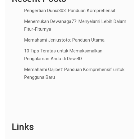
Pengertian Dunia303: Panduan Komprehensif
Menemukan Dewanaga77: Menyelami Lebih Dalam
Fitur-Fiturnya
Memahami Jeniustoto: Panduan Utama
10 Tips Teratas untuk Memaksimalkan
Pengalaman Anda di Dewi4D
Memahami Gajibet: Panduan Komprehensif untuk
Pengguna Baru
Links