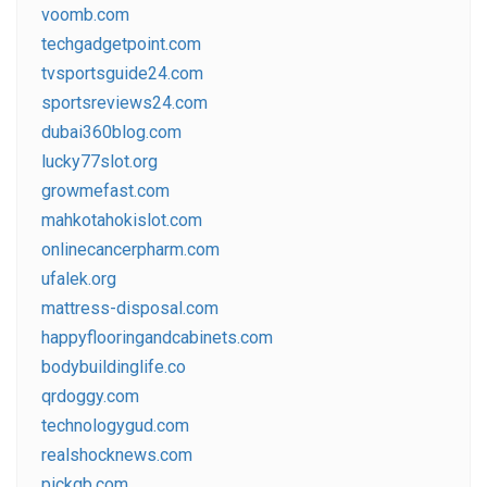
voomb.com
techgadgetpoint.com
tvsportsguide24.com
sportsreviews24.com
dubai360blog.com
lucky77slot.org
growmefast.com
mahkotahokislot.com
onlinecancerpharm.com
ufalek.org
mattress-disposal.com
happyflooringandcabinets.com
bodybuildinglife.co
qrdoggy.com
technologygud.com
realshocknews.com
pickgb.com