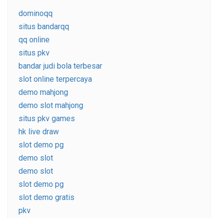
dominoqq
situs bandarqq
qq online
situs pkv
bandar judi bola terbesar
slot online terpercaya
demo mahjong
demo slot mahjong
situs pkv games
hk live draw
slot demo pg
demo slot
demo slot
slot demo pg
slot demo gratis
pkv