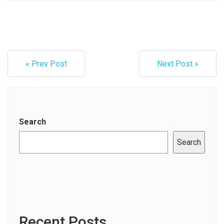
« Prev Post
Next Post »
Search
Search
Recent Posts