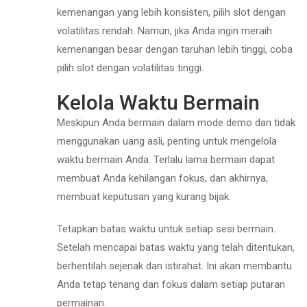
kemenangan yang lebih konsisten, pilih slot dengan
volatilitas rendah. Namun, jika Anda ingin meraih
kemenangan besar dengan taruhan lebih tinggi, coba
pilih slot dengan volatilitas tinggi.
Kelola Waktu Bermain
Meskipun Anda bermain dalam mode demo dan tidak
menggunakan uang asli, penting untuk mengelola
waktu bermain Anda. Terlalu lama bermain dapat
membuat Anda kehilangan fokus, dan akhirnya,
membuat keputusan yang kurang bijak.
Tetapkan batas waktu untuk setiap sesi bermain.
Setelah mencapai batas waktu yang telah ditentukan,
berhentilah sejenak dan istirahat. Ini akan membantu
Anda tetap tenang dan fokus dalam setiap putaran
permainan.