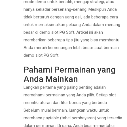
mode demo untuk berlatih, menguji strategi, atau
hanya sekadar bersenang-senang. Meskipun Anda
tidak bertaruh dengan uang asli, ada beberapa cara
untuk memaksimalkan peluang Anda dalam menang
besar di demo slot PG Soft. Artikel ini akan
memberikan beberapa tips jitu yang bisa membantu
Anda meraih kemenangan lebih besar saat bermain
demo slot PG Soft.
Pahami Permainan yang
Anda Mainkan
Langkah pertama yang paling penting adalah
memahami permainan yang Anda pilih. Setiap slot
memiliki aturan dan fitur bonus yang berbeda.
Sebelum mulai bermain, luangkan waktu untuk
membaca paytable (tabel pembayaran) yang tersedia
dalam permainan. Di sana, Anda bisa mengetahui