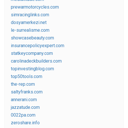
prewarmotorcycles.com
simracinglinks.com
dosyamerkezi.net
le-surrealisme.com
showcasebeauty.com
insurancepolicyexpert.com
statkeycompany.com
carolinadeckbuilders.com
topinvestingblog.com
top50tools.com
the-rep.com
saltyfranks.com
annerani.com
jazzatude.com
0022pa.com
zeroshare.info