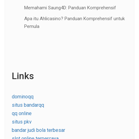
Memahami Saung4D: Panduan Komprehensif
Apa itu Ahlicasino? Panduan Komprehensif untuk
Pemula
Links
dominoqq
situs bandarqq
qq online
situs pkv
bandar judi bola terbesar
slot online terpercaya