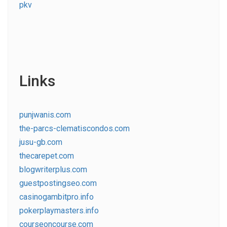
pkv
Links
punjwanis.com
the-parcs-clematiscondos.com
jusu-gb.com
thecarepet.com
blogwriterplus.com
guestpostingseo.com
casinogambitpro.info
pokerplaymasters.info
courseoncourse.com