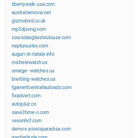
libertywalk-usa.com
australiamovie.net
gizmobird.co.uk
mp3djsong.com
coursdanglaistoulouse.com
neptunuslex.com
auguri-di-natale.info
michelewatch.us
omega--watches.us
breitling-watches.us
tgarnettcentrallautoads.com
fixadvert.com
autopluz.co
save3time-c.com
vexonhcf.com
demos-pixelsparadise.com
mediatitude.com