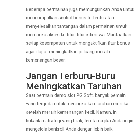
Beberapa permainan juga memungkinkan Anda untuk
mengumpulkan simbol bonus tertentu atau
menyelesaikan tantangan dalam permainan untuk
membuka akses ke fitur-fitur istimewa. Manfaatkan
setiap kesempatan untuk mengaktifkan fitur bonus
agar dapat meningkatkan peluang meraih
kemenangan besar.
Jangan Terburu-Buru
Meningkatkan Taruhan
Saat bermain demo slot PG Soft, banyak pemain
yang tergoda untuk meningkatkan taruhan mereka
setelah meraih kemenangan kecil. Namun, ini
bukanlah strategi yang bijak, terutama jika Anda ingin
mengelola bankroll Anda dengan lebih baik.