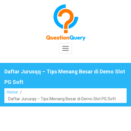
Skip
to
content
Toggle
Navigation
Daftar Jurusqq – Tips Menang Besar di Demo Slot
PG Soft
Home
/
Daftar Jurusqq – Tips Menang Besar di Demo Slot PG Soft