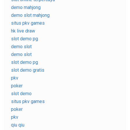
demo mahjong
demo slot mahjong
situs pkv games
hk live draw
slot demo pg
demo slot
demo slot
slot demo pg
slot demo gratis
pkv
poker
slot demo
situs pkv games
poker
pkv
qiu qiu