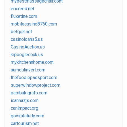
mybestmassagechair.com
ericreed.net
fluxetine.com
mobilecasino8760.com
betqq3.net
casinoloans5.us
CasinoAuction.us
kipooglecouk.us
mykitchennhome.com
aumoulinvert.com
thefoodiepassport.com
superwindowproject.com
papibakigrafo.com
icanhazjs.com
canimpact.org
goviralstudy.com
cartourism.net