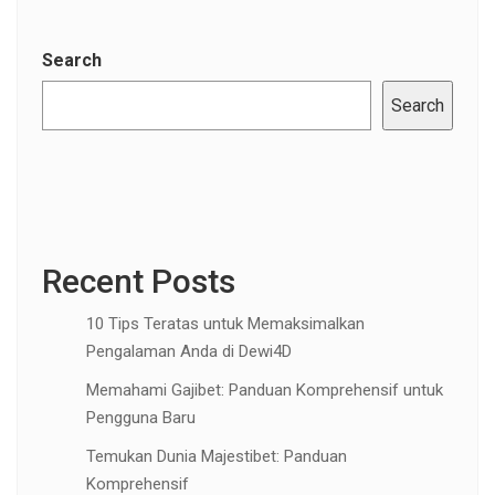
Search
Search
Recent Posts
10 Tips Teratas untuk Memaksimalkan
Pengalaman Anda di Dewi4D
Memahami Gajibet: Panduan Komprehensif untuk
Pengguna Baru
Temukan Dunia Majestibet: Panduan
Komprehensif