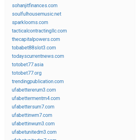
sohanjitfinances.com
soulfulhousemusic.net
sparklooms.com
tacticalcontractingllc.com
thecapitalpowers.com
tobabet88slot3.com
todayscurrentnews.com
totobet77.asia
totobet77.org
trendingpublication.com
ufabettererum3.com
ufabettermentm4.com
ufabettersum7.com
ufabettinwm7.com
ufabettinwum3.com
ufabetunitedm3.com