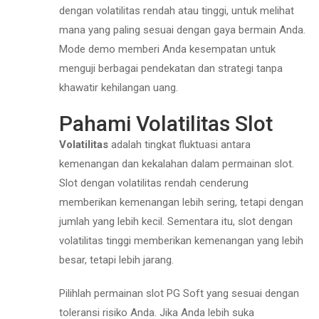
dengan volatilitas rendah atau tinggi, untuk melihat
mana yang paling sesuai dengan gaya bermain Anda.
Mode demo memberi Anda kesempatan untuk
menguji berbagai pendekatan dan strategi tanpa
khawatir kehilangan uang.
Pahami Volatilitas Slot
Volatilitas
adalah tingkat fluktuasi antara
kemenangan dan kekalahan dalam permainan slot.
Slot dengan volatilitas rendah cenderung
memberikan kemenangan lebih sering, tetapi dengan
jumlah yang lebih kecil. Sementara itu, slot dengan
volatilitas tinggi memberikan kemenangan yang lebih
besar, tetapi lebih jarang.
Pilihlah permainan slot PG Soft yang sesuai dengan
toleransi risiko Anda. Jika Anda lebih suka