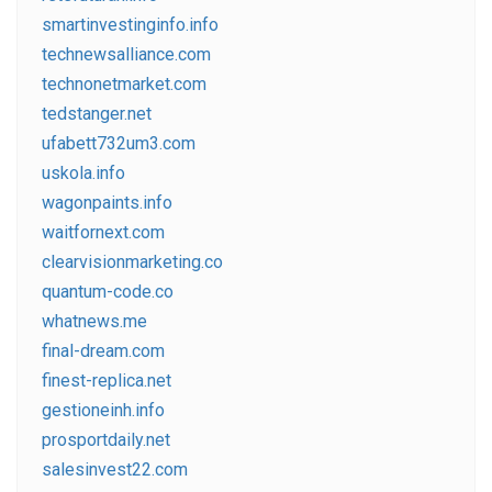
smartinvestinginfo.info
technewsalliance.com
technonetmarket.com
tedstanger.net
ufabett732um3.com
uskola.info
wagonpaints.info
waitfornext.com
clearvisionmarketing.co
quantum-code.co
whatnews.me
final-dream.com
finest-replica.net
gestioneinh.info
prosportdaily.net
salesinvest22.com