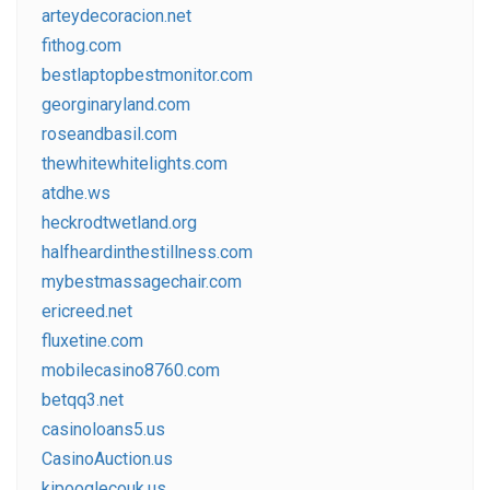
arteydecoracion.net
fithog.com
bestlaptopbestmonitor.com
georginaryland.com
roseandbasil.com
thewhitewhitelights.com
atdhe.ws
heckrodtwetland.org
halfheardinthestillness.com
mybestmassagechair.com
ericreed.net
fluxetine.com
mobilecasino8760.com
betqq3.net
casinoloans5.us
CasinoAuction.us
kipooglecouk.us