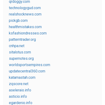
qrdoggy.com
technologygud.com
realshocknews.com
pickgb.com
healthmistakes.com
ksfashiondresses.com
patterntrader.org
cnhpa.net
sitalotus.com
supernotes.org
worldsportsempires.com
updatecentral360.com
katamastah.com
zqscore.net
aseleraio.info
asticio.info
egardenio.info