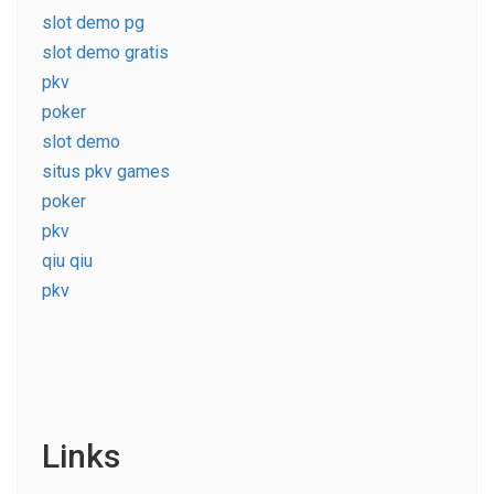
slot demo pg
slot demo gratis
pkv
poker
slot demo
situs pkv games
poker
pkv
qiu qiu
pkv
Links