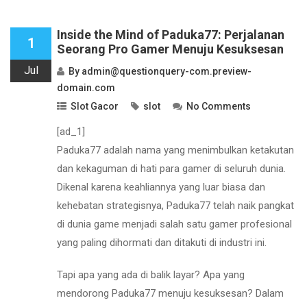
Inside the Mind of Paduka77: Perjalanan
1
Seorang Pro Gamer Menuju Kesuksesan
Jul
By
admin@questionquery-com.preview-
domain.com
Slot Gacor
slot
No Comments
[ad_1]
Paduka77 adalah nama yang menimbulkan ketakutan
dan kekaguman di hati para gamer di seluruh dunia.
Dikenal karena keahliannya yang luar biasa dan
kehebatan strategisnya, Paduka77 telah naik pangkat
di dunia game menjadi salah satu gamer profesional
yang paling dihormati dan ditakuti di industri ini.
Tapi apa yang ada di balik layar? Apa yang
mendorong Paduka77 menuju kesuksesan? Dalam