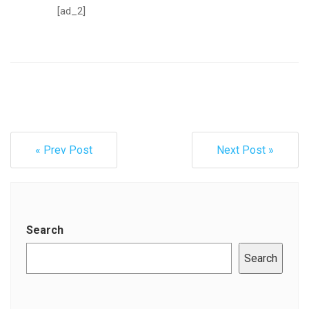
[ad_2]
« Prev Post
Next Post »
Search
Search