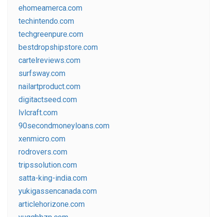
ehomeamerca.com
techintendo.com
techgreenpure.com
bestdropshipstore.com
cartelreviews.com
surfsway.com
nailartproduct.com
digitactseed.com
lvlcraft.com
90secondmoneyloans.com
xenmicro.com
rodrovers.com
tripssolution.com
satta-king-india.com
yukigassencanada.com
articlehorizone.com