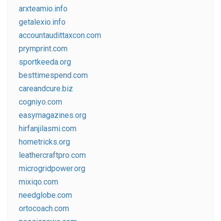
arxteamio.info
getalexio.info
accountaudittaxcon.com
prymprint.com
sportkeeda.org
besttimespend.com
careandcure.biz
cogniyo.com
easymagazines.org
hirfanjilasmi.com
hometricks.org
leathercraftpro.com
microgridpower.org
mixiqo.com
needglobe.com
ortocoach.com