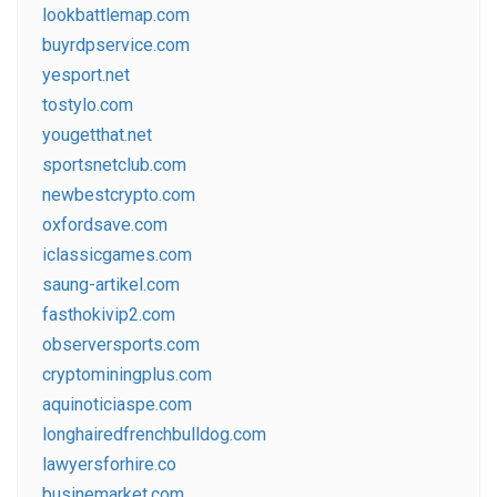
lookbattlemap.com
buyrdpservice.com
yesport.net
tostylo.com
yougetthat.net
sportsnetclub.com
newbestcrypto.com
oxfordsave.com
iclassicgames.com
saung-artikel.com
fasthokivip2.com
observersports.com
cryptominingplus.com
aquinoticiaspe.com
longhairedfrenchbulldog.com
lawyersforhire.co
businemarket.com