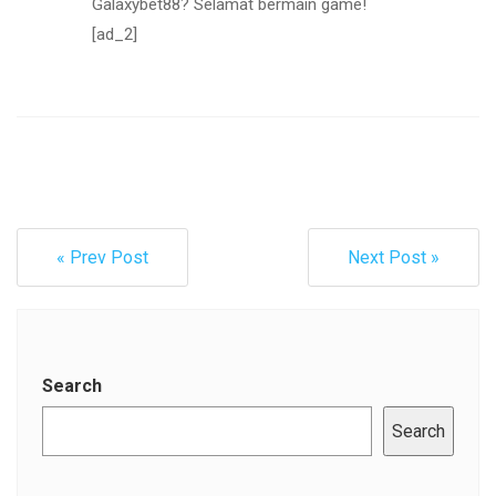
Galaxybet88? Selamat bermain game!
[ad_2]
« Prev Post
Next Post »
Search
Search