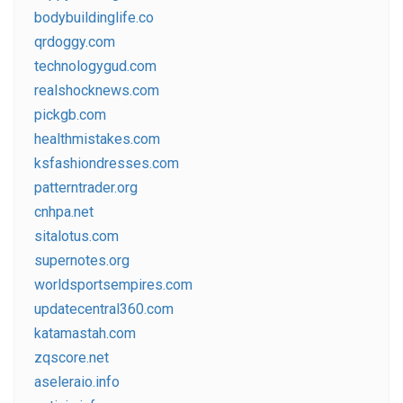
bodybuildinglife.co
qrdoggy.com
technologygud.com
realshocknews.com
pickgb.com
healthmistakes.com
ksfashiondresses.com
patterntrader.org
cnhpa.net
sitalotus.com
supernotes.org
worldsportsempires.com
updatecentral360.com
katamastah.com
zqscore.net
aseleraio.info