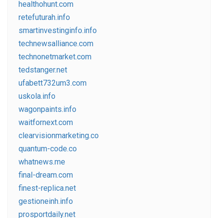
healthohunt.com
retefuturah.info
smartinvestinginfo.info
technewsalliance.com
technonetmarket.com
tedstanger.net
ufabett732um3.com
uskola.info
wagonpaints.info
waitfornext.com
clearvisionmarketing.co
quantum-code.co
whatnews.me
final-dream.com
finest-replica.net
gestioneinh.info
prosportdaily.net