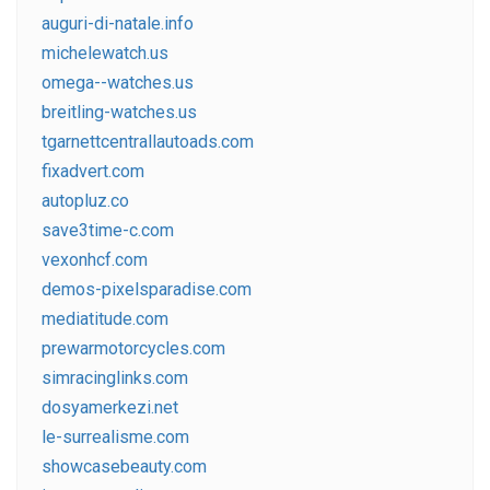
auguri-di-natale.info
michelewatch.us
omega--watches.us
breitling-watches.us
tgarnettcentrallautoads.com
fixadvert.com
autopluz.co
save3time-c.com
vexonhcf.com
demos-pixelsparadise.com
mediatitude.com
prewarmotorcycles.com
simracinglinks.com
dosyamerkezi.net
le-surrealisme.com
showcasebeauty.com