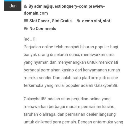
Jun
By
admin@questionquery-com.preview-
domain.com
Slot Gacor
,
Slot Gratis
demo slot
,
slot
No Comments
[ad_1]
Perjudian online telah menjadi hiburan populer bagi
banyak orang di seluruh dunia, menawarkan cara
yang nyaman dan menyenangkan untuk menikmati
berbagai permainan kasino dari kenyamanan rumah
mereka sendiri. Dan salah satu platform judi online
terkemuka yang mulai populer adalah Galaxybet88.
Galaxybet88 adalah situs perjudian online yang
menawarkan berbagai macam permainan kasino,
taruhan olahraga, dan permainan dealer langsung
untuk dinikmati para pemain. Dengan antarmuka yang