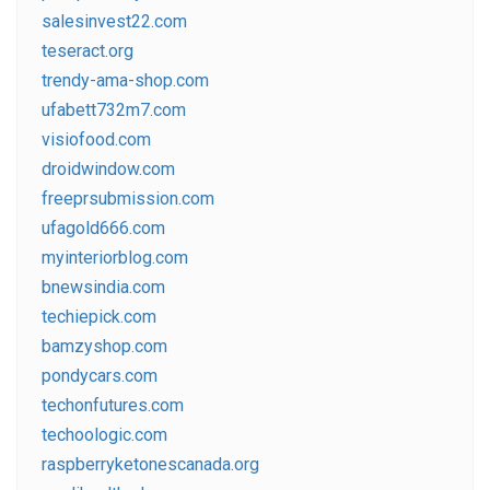
salesinvest22.com
teseract.org
trendy-ama-shop.com
ufabett732m7.com
visiofood.com
droidwindow.com
freeprsubmission.com
ufagold666.com
myinteriorblog.com
bnewsindia.com
techiepick.com
bamzyshop.com
pondycars.com
techonfutures.com
techoologic.com
raspberryketonescanada.org