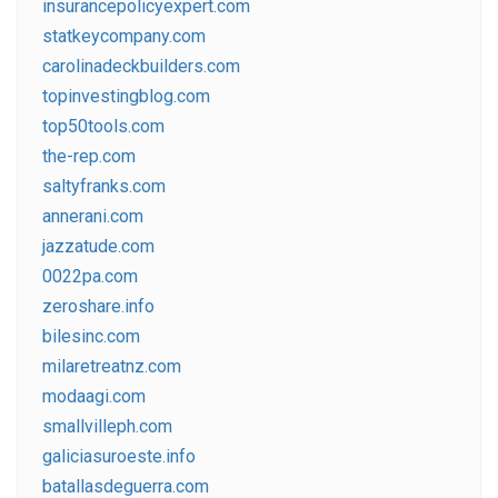
insurancepolicyexpert.com
statkeycompany.com
carolinadeckbuilders.com
topinvestingblog.com
top50tools.com
the-rep.com
saltyfranks.com
annerani.com
jazzatude.com
0022pa.com
zeroshare.info
bilesinc.com
milaretreatnz.com
modaagi.com
smallvilleph.com
galiciasuroeste.info
batallasdeguerra.com