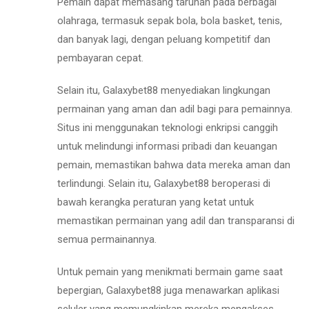
Pemain dapat memasang taruhan pada berbagai
olahraga, termasuk sepak bola, bola basket, tenis,
dan banyak lagi, dengan peluang kompetitif dan
pembayaran cepat.
Selain itu, Galaxybet88 menyediakan lingkungan
permainan yang aman dan adil bagi para pemainnya.
Situs ini menggunakan teknologi enkripsi canggih
untuk melindungi informasi pribadi dan keuangan
pemain, memastikan bahwa data mereka aman dan
terlindungi. Selain itu, Galaxybet88 beroperasi di
bawah kerangka peraturan yang ketat untuk
memastikan permainan yang adil dan transparansi di
semua permainannya.
Untuk pemain yang menikmati bermain game saat
bepergian, Galaxybet88 juga menawarkan aplikasi