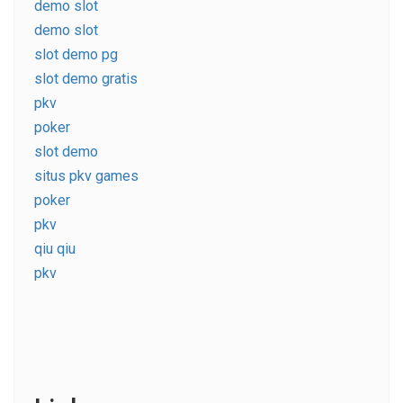
demo slot
demo slot
slot demo pg
slot demo gratis
pkv
poker
slot demo
situs pkv games
poker
pkv
qiu qiu
pkv