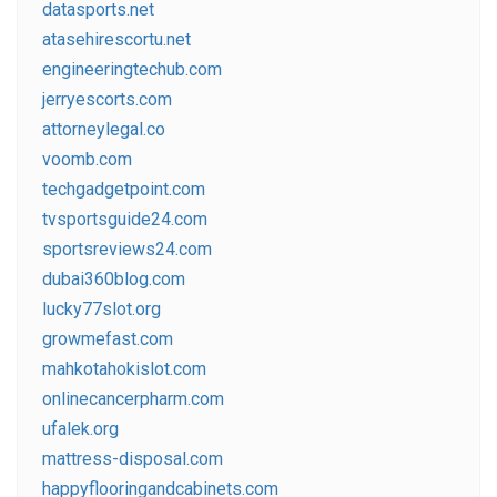
datasports.net
atasehirescortu.net
engineeringtechub.com
jerryescorts.com
attorneylegal.co
voomb.com
techgadgetpoint.com
tvsportsguide24.com
sportsreviews24.com
dubai360blog.com
lucky77slot.org
growmefast.com
mahkotahokislot.com
onlinecancerpharm.com
ufalek.org
mattress-disposal.com
happyflooringandcabinets.com