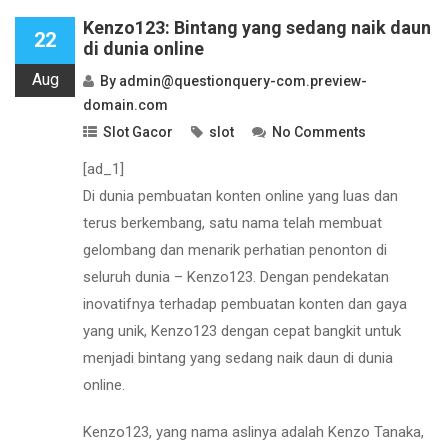
Kenzo123: Bintang yang sedang naik daun
22
di dunia online
Aug
By
admin@questionquery-com.preview-
domain.com
Slot Gacor
slot
No Comments
[ad_1]
Di dunia pembuatan konten online yang luas dan
terus berkembang, satu nama telah membuat
gelombang dan menarik perhatian penonton di
seluruh dunia – Kenzo123. Dengan pendekatan
inovatifnya terhadap pembuatan konten dan gaya
yang unik, Kenzo123 dengan cepat bangkit untuk
menjadi bintang yang sedang naik daun di dunia
online.
Kenzo123, yang nama aslinya adalah Kenzo Tanaka,