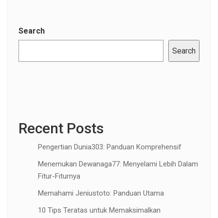
Search
Search
Recent Posts
Pengertian Dunia303: Panduan Komprehensif
Menemukan Dewanaga77: Menyelami Lebih Dalam
Fitur-Fiturnya
Memahami Jeniustoto: Panduan Utama
10 Tips Teratas untuk Memaksimalkan