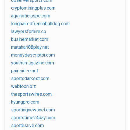
observersports.com
cryptominingplus.com
aquinoticiaspe.com
longhairedfrenchbulldog.com
lawyersforhire.co
businemarket.com
matahari88play.net
moneydescriptor.com
youthsmagazine.com
painaidee.net
sportsdarkest.com
webtoon.biz
thesportswires.com
hyungpro.com
sportingnewsnet.com
sportstime24day.com
sporteslive.com