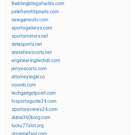
theblingblingshields.com
pinkfrenchtipnails.com
newgamestv.com
sportsgallerys.com
sportsmirrors.net
datasports.net
atasehirescortu.net
engineeringtechub.com
jerryescorts.com
attorneylegal.co
voomb.com
techgadgetpoint.com
tvsportsguide24.com
sportsreviews24.com
dubai360blog.com
lucky77slot.org
growmefast.com