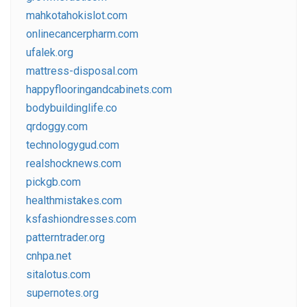
mahkotahokislot.com
onlinecancerpharm.com
ufalek.org
mattress-disposal.com
happyflooringandcabinets.com
bodybuildinglife.co
qrdoggy.com
technologygud.com
realshocknews.com
pickgb.com
healthmistakes.com
ksfashiondresses.com
patterntrader.org
cnhpa.net
sitalotus.com
supernotes.org