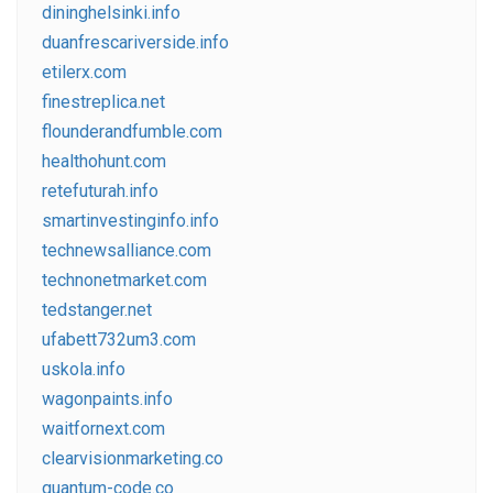
dininghelsinki.info
duanfrescariverside.info
etilerx.com
finestreplica.net
flounderandfumble.com
healthohunt.com
retefuturah.info
smartinvestinginfo.info
technewsalliance.com
technonetmarket.com
tedstanger.net
ufabett732um3.com
uskola.info
wagonpaints.info
waitfornext.com
clearvisionmarketing.co
quantum-code.co