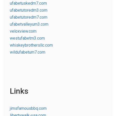
ufabetuskedm7.com
ufabetutoredm3.com
ufabetutoredm7.com
ufabetvalleyum3.com
veloxview.com
westufabetm3.com
whiskeybrothersllc.com
wildufabetum7.com
Links
jimsfamousbbq.com
libertywalk-usa.com