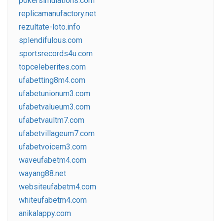
pokersimulations.com
replicamanufactory.net
rezultate-loto.info
splendifulous.com
sportsrecords4u.com
topceleberites.com
ufabetting8m4.com
ufabetunionum3.com
ufabetvalueum3.com
ufabetvaultm7.com
ufabetvillageum7.com
ufabetvoicem3.com
waveufabetm4.com
wayang88.net
websiteufabetm4.com
whiteufabetm4.com
anikalappy.com