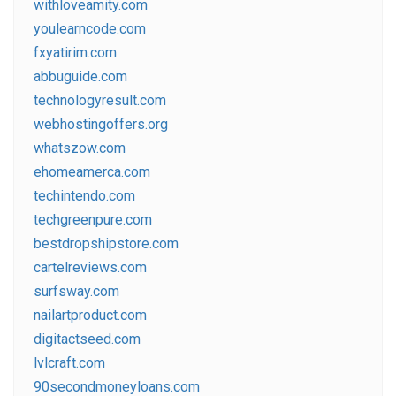
withloveamity.com
youlearncode.com
fxyatirim.com
abbuguide.com
technologyresult.com
webhostingoffers.org
whatszow.com
ehomeamerca.com
techintendo.com
techgreenpure.com
bestdropshipstore.com
cartelreviews.com
surfsway.com
nailartproduct.com
digitactseed.com
lvlcraft.com
90secondmoneyloans.com