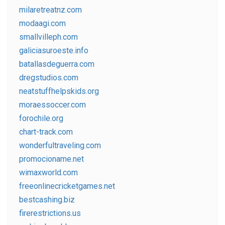
milaretreatnz.com
modaagi.com
smallvilleph.com
galiciasuroeste.info
batallasdeguerra.com
dregstudios.com
neatstuffhelpskids.org
moraessoccer.com
forochile.org
chart-track.com
wonderfultraveling.com
promocioname.net
wimaxworld.com
freeonlinecricketgames.net
bestcashing.biz
firerestrictions.us