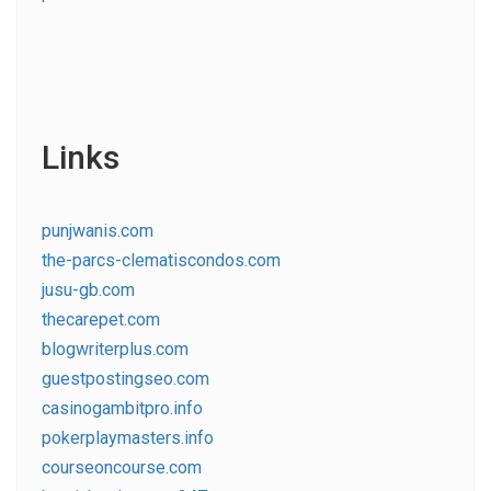
Links
punjwanis.com
the-parcs-clematiscondos.com
jusu-gb.com
thecarepet.com
blogwriterplus.com
guestpostingseo.com
casinogambitpro.info
pokerplaymasters.info
courseoncourse.com