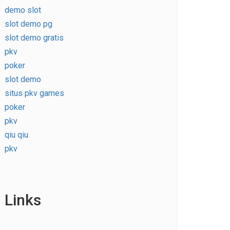
demo slot
slot demo pg
slot demo gratis
pkv
poker
slot demo
situs pkv games
poker
pkv
qiu qiu
pkv
Links