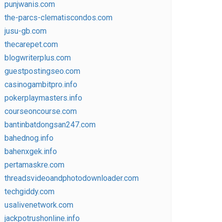
punjwanis.com
the-parcs-clematiscondos.com
jusu-gb.com
thecarepet.com
blogwriterplus.com
guestpostingseo.com
casinogambitpro.info
pokerplaymasters.info
courseoncourse.com
bantinbatdongsan247.com
bahednog.info
bahenxgek.info
pertamaskre.com
threadsvideoandphotodownloader.com
techgiddy.com
usalivenetwork.com
jackpotrushonline.info