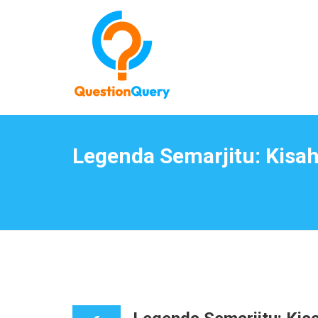
Skip
to
content
Legenda Semarjitu: Kisa