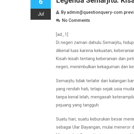
Legenda Semarjitu: Kis
6
By
admin@questionquery-com.prev
Jul
No Comments
[ad_1]
Di negeri zaman dahulu Semarjitu, hidu
dikenal luas karena kekuatan, keberani
Kisah-kisah tentang keberanian dan petu
negeri, menimbulkan kekaguman dan k
Semarjitu tidak terlahir dari kalangan 
yang rendah hati, tetapi sejak usia mud
tanpa kenal lelah, mengasah keterampil
pejuang yang tangguh.
Suatu hari, suatu keburukan besar men
sebagai Ular Bayangan, mulai meneror