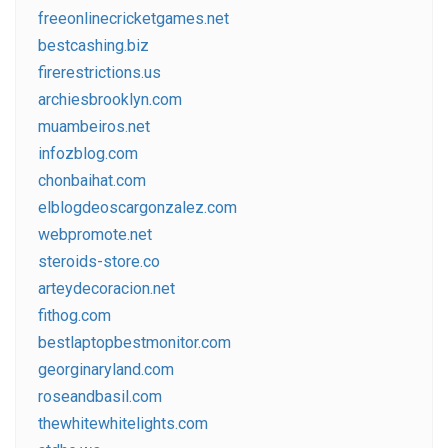
freeonlinecricketgames.net
bestcashing.biz
firerestrictions.us
archiesbrooklyn.com
muambeiros.net
infozblog.com
chonbaihat.com
elblogdeoscargonzalez.com
webpromote.net
steroids-store.co
arteydecoracion.net
fithog.com
bestlaptopbestmonitor.com
georginaryland.com
roseandbasil.com
thewhitewhitelights.com