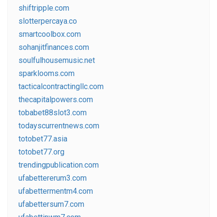
shiftripple.com
slotterpercaya.co
smartcoolbox.com
sohanjitfinances.com
soulfulhousemusic.net
sparklooms.com
tacticalcontractingllc.com
thecapitalpowers.com
tobabet88slot3.com
todayscurrentnews.com
totobet77.asia
totobet77.org
trendingpublication.com
ufabettererum3.com
ufabettermentm4.com
ufabettersum7.com