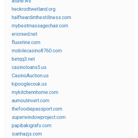
atdhe.ws
heckrodtwetland.org
halfheardinthestillness.com
mybestmassagechair.com
ericreed.net
fluxetine.com
mobilecasino8760.com
betqq3.net
casinoloans5.us
CasinoAuction.us
kipooglecouk.us
mykitchennhome.com
aumoulinvert.com
thefoodiepassport.com
superwindowproject.com
papibakigrafo.com
icanhazjs.com