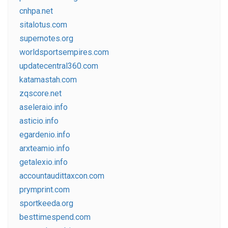
cnhpa.net
sitalotus.com
supernotes.org
worldsportsempires.com
updatecentral360.com
katamastah.com
zqscore.net
aseleraio.info
asticio.info
egardenio.info
arxteamio.info
getalexio.info
accountaudittaxcon.com
prymprint.com
sportkeeda.org
besttimespend.com