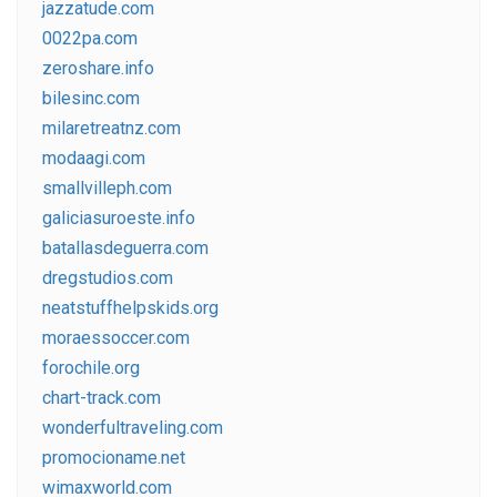
jazzatude.com
0022pa.com
zeroshare.info
bilesinc.com
milaretreatnz.com
modaagi.com
smallvilleph.com
galiciasuroeste.info
batallasdeguerra.com
dregstudios.com
neatstuffhelpskids.org
moraessoccer.com
forochile.org
chart-track.com
wonderfultraveling.com
promocioname.net
wimaxworld.com