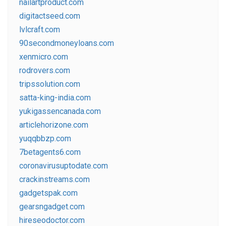
nailartproduct.com
digitactseed.com
lvlcraft.com
90secondmoneyloans.com
xenmicro.com
rodrovers.com
tripssolution.com
satta-king-india.com
yukigassencanada.com
articlehorizone.com
yuqqbbzp.com
7betagents6.com
coronavirusuptodate.com
crackinstreams.com
gadgetspak.com
gearsngadget.com
hireseodoctor.com