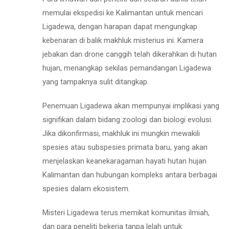
memulai ekspedisi ke Kalimantan untuk mencari
Ligadewa, dengan harapan dapat mengungkap
kebenaran di balik makhluk misterius ini. Kamera
jebakan dan drone canggih telah dikerahkan di hutan
hujan, menangkap sekilas pemandangan Ligadewa
yang tampaknya sulit ditangkap.
Penemuan Ligadewa akan mempunyai implikasi yang
signifikan dalam bidang zoologi dan biologi evolusi.
Jika dikonfirmasi, makhluk ini mungkin mewakili
spesies atau subspesies primata baru, yang akan
menjelaskan keanekaragaman hayati hutan hujan
Kalimantan dan hubungan kompleks antara berbagai
spesies dalam ekosistem.
Misteri Ligadewa terus memikat komunitas ilmiah,
dan para peneliti bekerja tanpa lelah untuk