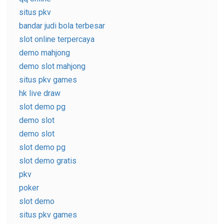
situs pkv
bandar judi bola terbesar
slot online terpercaya
demo mahjong
demo slot mahjong
situs pkv games
hk live draw
slot demo pg
demo slot
demo slot
slot demo pg
slot demo gratis
pkv
poker
slot demo
situs pkv games