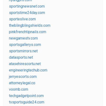
sportingnewsnet.com
sportstime24day.com
sporteslive.com
theblingblingshields.com
pinkfrenchtipnails.com
newgamestv.com
sportsgallerys.com
sportsmirrors.net
datasports.net
atasehirescortu.net
engineeringtechub.com
jerryescorts.com
attorneylegal.co
voomb.com
techgadgetpoint.com
tvsportsguide24.com