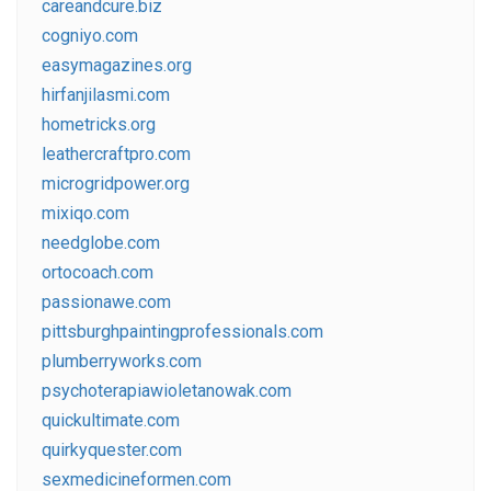
careandcure.biz
cogniyo.com
easymagazines.org
hirfanjilasmi.com
hometricks.org
leathercraftpro.com
microgridpower.org
mixiqo.com
needglobe.com
ortocoach.com
passionawe.com
pittsburghpaintingprofessionals.com
plumberryworks.com
psychoterapiawioletanowak.com
quickultimate.com
quirkyquester.com
sexmedicineformen.com