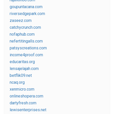
goupuntacana.com
riversedgepark.com
zaseez.com
catchycrunch.com
nofaphub.com
nefertitingalls.com
patsyscreations.com
income4proof.com
educaritas.org
lensajelajah.com
betflik09.net
ncaq.org
xenmicro.com
onlineshopera.com
dartyfresh.com
lewisenterprises.net