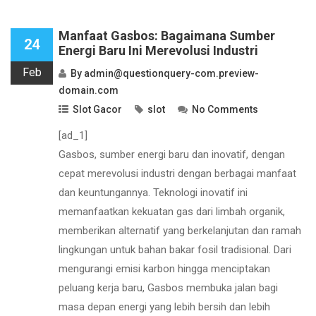
Manfaat Gasbos: Bagaimana Sumber
24
Energi Baru Ini Merevolusi Industri
Feb
By
admin@questionquery-com.preview-
domain.com
Slot Gacor
slot
No Comments
[ad_1]
Gasbos, sumber energi baru dan inovatif, dengan
cepat merevolusi industri dengan berbagai manfaat
dan keuntungannya. Teknologi inovatif ini
memanfaatkan kekuatan gas dari limbah organik,
memberikan alternatif yang berkelanjutan dan ramah
lingkungan untuk bahan bakar fosil tradisional. Dari
mengurangi emisi karbon hingga menciptakan
peluang kerja baru, Gasbos membuka jalan bagi
masa depan energi yang lebih bersih dan lebih