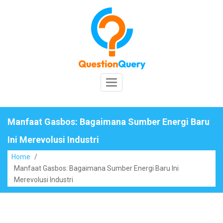
Skip
to
content
Toggle
Navigation
Manfaat Gasbos: Bagaimana Sumber Energi Baru
Ini Merevolusi Industri
Home
/
Manfaat Gasbos: Bagaimana Sumber Energi Baru Ini
Merevolusi Industri