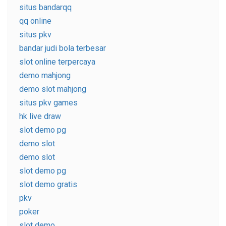
situs bandarqq
qq online
situs pkv
bandar judi bola terbesar
slot online terpercaya
demo mahjong
demo slot mahjong
situs pkv games
hk live draw
slot demo pg
demo slot
demo slot
slot demo pg
slot demo gratis
pkv
poker
slot demo