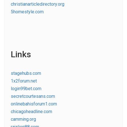
christianarticledirectory.org
5homestyle.com
Links
stagehubs.com
1x2forum.net
login99bet.com
secretcourtesans.com
onlinebahisforum1.com
chicagoheadline.com
camming.org
rajalion88.com