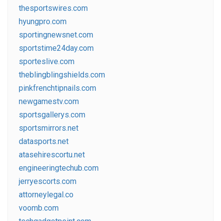
thesportswires.com
hyungpro.com
sportingnewsnet.com
sportstime24day.com
sporteslive.com
theblingblingshields.com
pinkfrenchtipnails.com
newgamestv.com
sportsgallerys.com
sportsmirrors.net
datasports.net
atasehirescortu.net
engineeringtechub.com
jerryescorts.com
attorneylegal.co
voomb.com