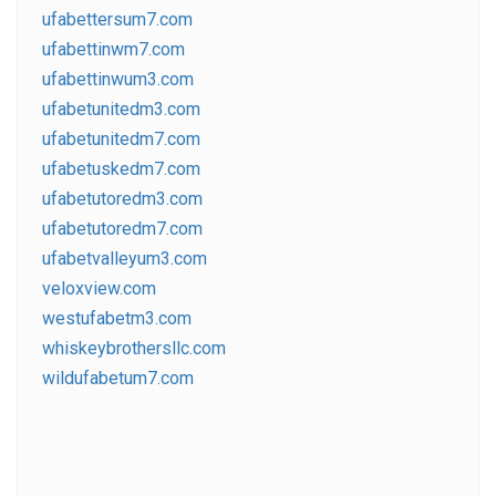
ufabettersum7.com
ufabettinwm7.com
ufabettinwum3.com
ufabetunitedm3.com
ufabetunitedm7.com
ufabetuskedm7.com
ufabetutoredm3.com
ufabetutoredm7.com
ufabetvalleyum3.com
veloxview.com
westufabetm3.com
whiskeybrothersllc.com
wildufabetum7.com