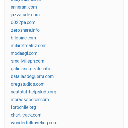
annerani.com
jazzatude.com
0022pa.com
zeroshare.info
bilesinc.com
milaretreatnz.com
modaagi.com
smallvilleph.com
galiciasuroeste.info
batallasdeguerra.com
dregstudios.com
neatstuffhelpskids.org
moraessoccer.com
forochile.org
chart-track.com
wonderfultraveling.com