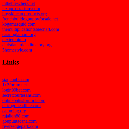
inthebleachers.net
lexapro-rx-store.com
buyskincareproducts.org
frenchbulldogpuppyforsale.net
kogamasquid.com
themultiplicationtablechart.com
casinoglamour.org
dextercoin.io
christianarticledirectory.org
5homestyle.com
Links
stagehubs.com
1x2forum.net
login99bet.com
secretcourtesans.com
onlinebahisforum1.com
chicagoheadline.com
camming.org
rajalion88.com
goupuntacana.com
riversedgepark.com