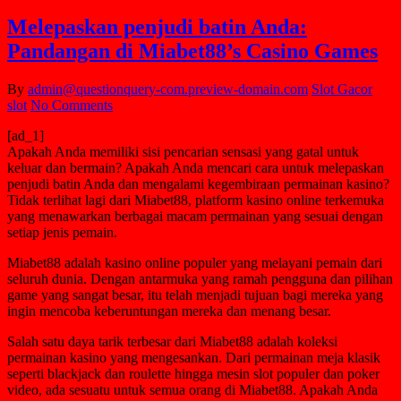
Melepaskan penjudi batin Anda:
Pandangan di Miabet88’s Casino Games
By
admin@questionquery-com.preview-domain.com
Slot Gacor
slot
No Comments
[ad_1]
Apakah Anda memiliki sisi pencarian sensasi yang gatal untuk
keluar dan bermain? Apakah Anda mencari cara untuk melepaskan
penjudi batin Anda dan mengalami kegembiraan permainan kasino?
Tidak terlihat lagi dari Miabet88, platform kasino online terkemuka
yang menawarkan berbagai macam permainan yang sesuai dengan
setiap jenis pemain.
Miabet88 adalah kasino online populer yang melayani pemain dari
seluruh dunia. Dengan antarmuka yang ramah pengguna dan pilihan
game yang sangat besar, itu telah menjadi tujuan bagi mereka yang
ingin mencoba keberuntungan mereka dan menang besar.
Salah satu daya tarik terbesar dari Miabet88 adalah koleksi
permainan kasino yang mengesankan. Dari permainan meja klasik
seperti blackjack dan roulette hingga mesin slot populer dan poker
video, ada sesuatu untuk semua orang di Miabet88. Apakah Anda