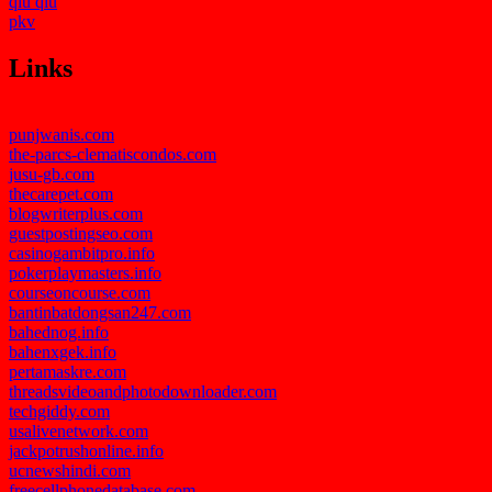
qiu qiu
pkv
Links
punjwanis.com
the-parcs-clematiscondos.com
jusu-gb.com
thecarepet.com
blogwriterplus.com
guestpostingseo.com
casinogambitpro.info
pokerplaymasters.info
courseoncourse.com
bantinbatdongsan247.com
bahednog.info
bahenxgek.info
pertamaskre.com
threadsvideoandphotodownloader.com
techgiddy.com
usalivenetwork.com
jackpotrushonline.info
ucnewshindi.com
freecellphonedatabase.com