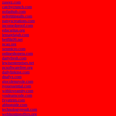
zaseez.com
catchycrunch.com
nofaphub.com
nefertitingalls.com
patsyscreations.com
income4proof.com
educaritas.org
lensajelajah.com
betflik09.net
ncaq.org
xenmicro.com
onlineshopera.com
dartyfresh.com
lewisenterprises.net
pcsoftwarefree.org
dailylinking.com
dnafyx.com
giocolenuvole.com
iyouessential.com
withloveamity.com
youlearncode.com
fxyatirim.com
abbuguide.com
technologyresult.com
webhostingoffers.org