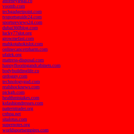
attorneylegal.co
voomb.com
techgadgetpoint.com
tvsportsguide24.com
sportsreviews24.com
dubai360blog.com
lucky77slot.org
growmefast.com
mahkotahokislot.com
onlinecancerpharm.com
ufalek.org
mattress-disposal.com
happyflooringandcabinets.com
bodybuildinglife.co
qrdoggy.com
technologygud.com
realshocknews.com
pickgb.com
healthmistakes.com
ksfashiondresses.com
patterntrader.org
cnhpa.net
sitalotus.com
supernotes.org
worldsportsempires.com