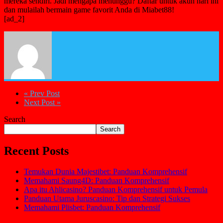
mereka sendiri. Jadi mengapa menunggu? Daftar untuk akun hari ini
dan mulailah bermain game favorit Anda di Miabet88!
[ad_2]
« Prev Post
Next Post »
Search
Search
Recent Posts
Temukan Dunia Majestibet: Panduan Komprehensif
Memahami Saung4D: Panduan Komprehensif
Apa itu Ahlicasino? Panduan Komprehensif untuk Pemula
Panduan Utama Juruscasino: Tip dan Strategi Sukses
Memahami Plisbet: Panduan Komprehensif