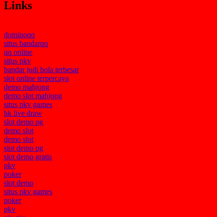
Links
dominoqq
situs bandarqq
qq online
situs pkv
bandar judi bola terbesar
slot online terpercaya
demo mahjong
demo slot mahjong
situs pkv games
hk live draw
slot demo pg
demo slot
demo slot
slot demo pg
slot demo gratis
pkv
poker
slot demo
situs pkv games
poker
pkv