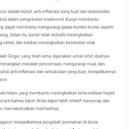
r adalah kunyit, anti-inflamasi yang kuat dan antioksidan
bad dalam pengobatan tradisional. Kunyit membantu
g dapat membantu mengurangi gejala kondisi kronis seperti
ung. Selain itu, kunyit telah terbukti meningkatkan
g sehat, dan bahkan meningkatkan kesehatan otak.
ah Ginger, yang telah lama digunakan untuk sifat obatnya.
nenangkan masalah pencernaan, mengurangi mual, dan
i sifat anti-inflamasi dan antioksidan yang kuat, menjadikannya
cor.
ada hitam, yang membantu meningkatkan ketersediaan hayati
berarti bahwa tubuh Anda dapat lebih efektif menyerap dan
or, memaksimalkan manfaatnya.
gagacor menjadikannya pengubah permainan di dunia