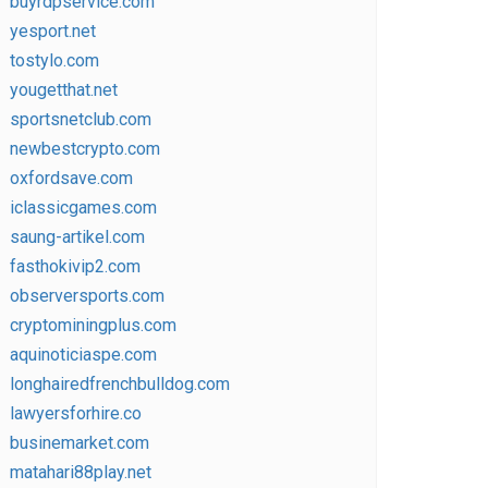
buyrdpservice.com
yesport.net
tostylo.com
yougetthat.net
sportsnetclub.com
newbestcrypto.com
oxfordsave.com
iclassicgames.com
saung-artikel.com
fasthokivip2.com
observersports.com
cryptominingplus.com
aquinoticiaspe.com
longhairedfrenchbulldog.com
lawyersforhire.co
businemarket.com
matahari88play.net