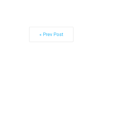
« Prev Post