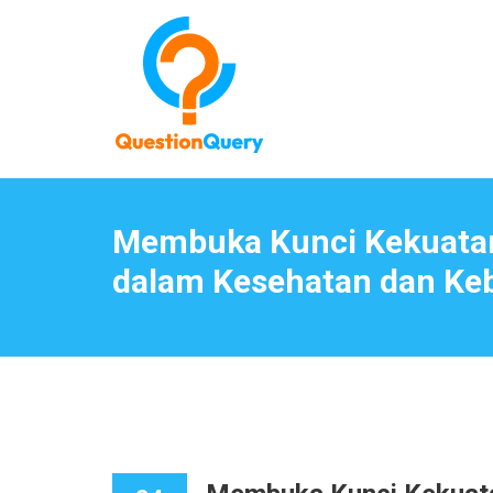
Skip
to
content
Membuka Kunci Kekuatan
dalam Kesehatan dan Ke