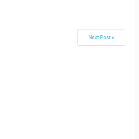
Next Post »