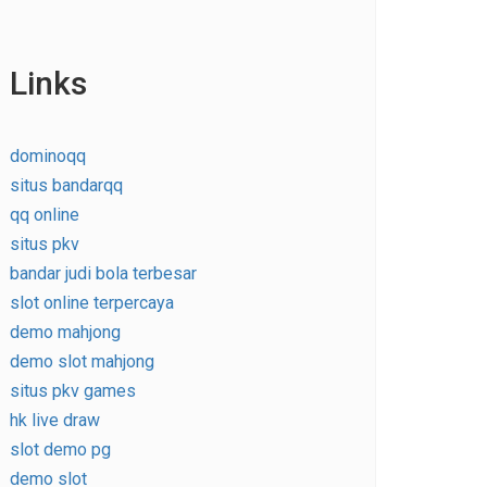
Links
dominoqq
situs bandarqq
qq online
situs pkv
bandar judi bola terbesar
slot online terpercaya
demo mahjong
demo slot mahjong
situs pkv games
hk live draw
slot demo pg
demo slot