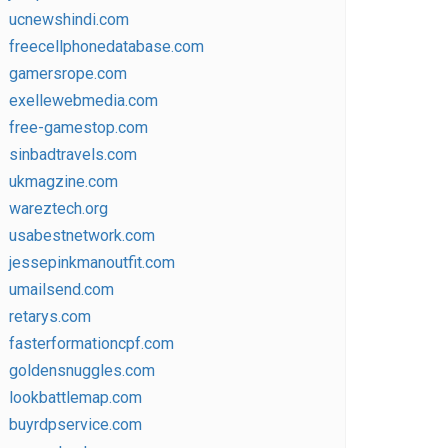
ucnewshindi.com
freecellphonedatabase.com
gamersrope.com
exellewebmedia.com
free-gamestop.com
sinbadtravels.com
ukmagzine.com
wareztech.org
usabestnetwork.com
jessepinkmanoutfit.com
umailsend.com
retarys.com
fasterformationcpf.com
goldensnuggles.com
lookbattlemap.com
buyrdpservice.com