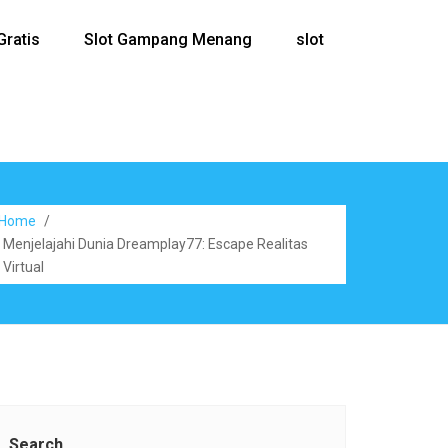
Gratis
Slot Gampang Menang
slot
Home
/
Menjelajahi Dunia Dreamplay77: Escape Realitas
Virtual
Search