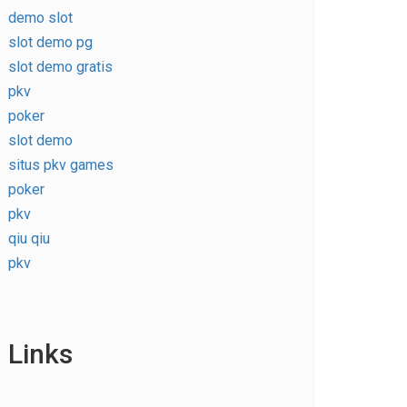
demo slot
slot demo pg
slot demo gratis
pkv
poker
slot demo
situs pkv games
poker
pkv
qiu qiu
pkv
Links