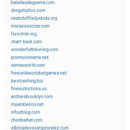
batallasdeguerra.com
dregstudios.com
neatstuffhelpskids.org
moraessoccer.com
forochile.org
chart-track.com
wonderfultraveling.com
promocioname.net
wimaxworld.com
freeonlinecricketgames.net
bestcashing.biz
firerestrictions.us
archiesbrooklyn.com
muambeiros.net
infozblog.com
chonbaihat.com
elblogdeoscargonzalez.com