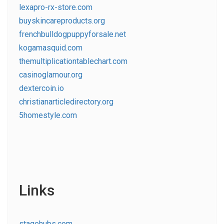
lexapro-rx-store.com
buyskincareproducts.org
frenchbulldogpuppyforsale.net
kogamasquid.com
themultiplicationtablechart.com
casinoglamour.org
dextercoin.io
christianarticledirectory.org
5homestyle.com
Links
stagehubs.com