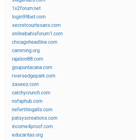
1x2forum.net
login99bet.com
secretcourtesans.com
onlinebahisforum1.com
chicagoheadline.com
camming.org
rajalion88.com
goupuntacana.com
riversedgepark.com
zaseez.com
catchycrunch.com
nofaphub.com
nefertitingalls.com
patsyscreations.com
income4proof.com
educaritas.org