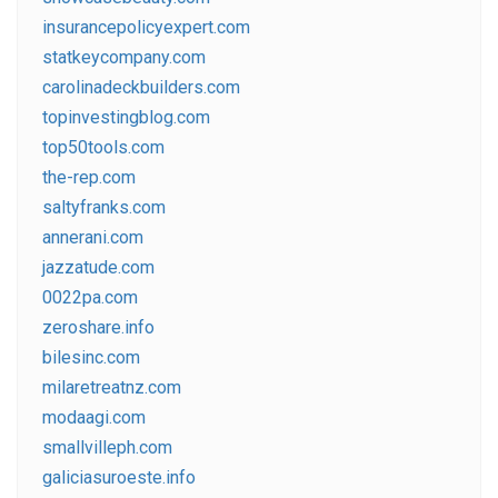
insurancepolicyexpert.com
statkeycompany.com
carolinadeckbuilders.com
topinvestingblog.com
top50tools.com
the-rep.com
saltyfranks.com
annerani.com
jazzatude.com
0022pa.com
zeroshare.info
bilesinc.com
milaretreatnz.com
modaagi.com
smallvilleph.com
galiciasuroeste.info