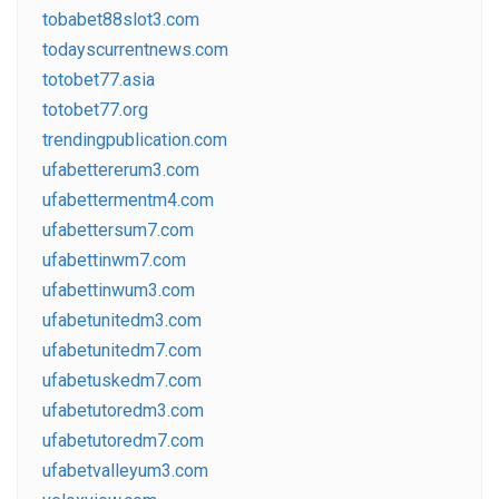
tobabet88slot3.com
todayscurrentnews.com
totobet77.asia
totobet77.org
trendingpublication.com
ufabettererum3.com
ufabettermentm4.com
ufabettersum7.com
ufabettinwm7.com
ufabettinwum3.com
ufabetunitedm3.com
ufabetunitedm7.com
ufabetuskedm7.com
ufabetutoredm3.com
ufabetutoredm7.com
ufabetvalleyum3.com