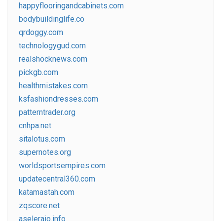
happyflooringandcabinets.com
bodybuildinglife.co
qrdoggy.com
technologygud.com
realshocknews.com
pickgb.com
healthmistakes.com
ksfashiondresses.com
patterntrader.org
cnhpa.net
sitalotus.com
supernotes.org
worldsportsempires.com
updatecentral360.com
katamastah.com
zqscore.net
aseleraio.info