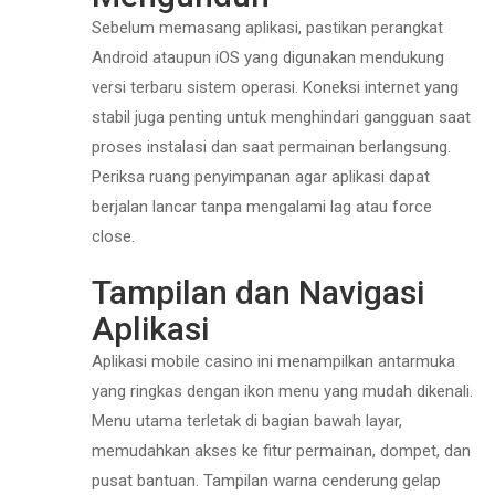
Sebelum memasang aplikasi, pastikan perangkat
Android ataupun iOS yang digunakan mendukung
versi terbaru sistem operasi. Koneksi internet yang
stabil juga penting untuk menghindari gangguan saat
proses instalasi dan saat permainan berlangsung.
Periksa ruang penyimpanan agar aplikasi dapat
berjalan lancar tanpa mengalami lag atau force
close.
Tampilan dan Navigasi
Aplikasi
Aplikasi mobile casino ini menampilkan antarmuka
yang ringkas dengan ikon menu yang mudah dikenali.
Menu utama terletak di bagian bawah layar,
memudahkan akses ke fitur permainan, dompet, dan
pusat bantuan. Tampilan warna cenderung gelap