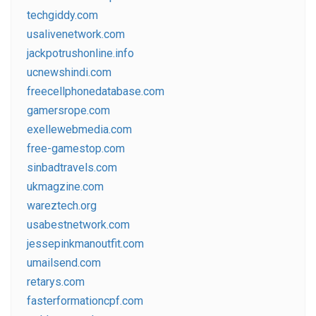
techgiddy.com
usalivenetwork.com
jackpotrushonline.info
ucnewshindi.com
freecellphonedatabase.com
gamersrope.com
exellewebmedia.com
free-gamestop.com
sinbadtravels.com
ukmagzine.com
wareztech.org
usabestnetwork.com
jessepinkmanoutfit.com
umailsend.com
retarys.com
fasterformationcpf.com