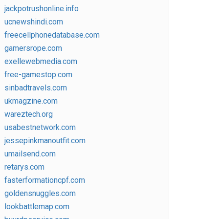
jackpotrushonline.info
ucnewshindi.com
freecellphonedatabase.com
gamersrope.com
exellewebmedia.com
free-gamestop.com
sinbadtravels.com
ukmagzine.com
wareztech.org
usabestnetwork.com
jessepinkmanoutfit.com
umailsend.com
retarys.com
fasterformationcpf.com
goldensnuggles.com
lookbattlemap.com