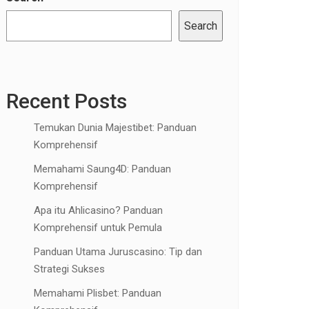
Search
Recent Posts
Temukan Dunia Majestibet: Panduan
Komprehensif
Memahami Saung4D: Panduan
Komprehensif
Apa itu Ahlicasino? Panduan
Komprehensif untuk Pemula
Panduan Utama Juruscasino: Tip dan
Strategi Sukses
Memahami Plisbet: Panduan