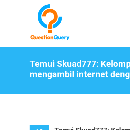
Skip
to
content
Temui Skuad777: Kelomp
mengambil internet deng