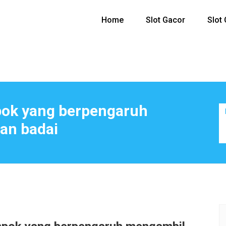
Home
Slot Gacor
Slot 
ok yang berpengaruh
an badai