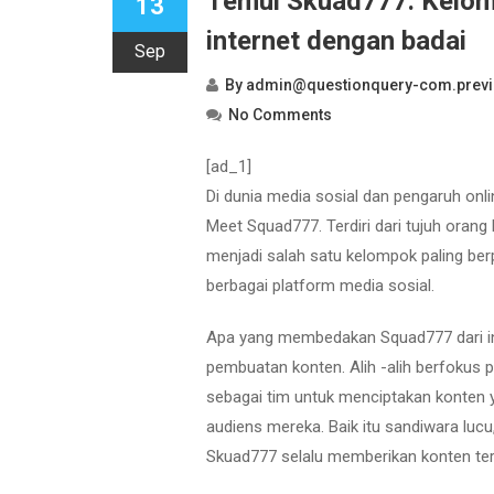
Temui Skuad777: Kelom
13
internet dengan badai
Sep
By
admin@questionquery-com.prev
No Comments
[ad_1]
Di dunia media sosial dan pengaruh onl
Meet Squad777. Terdiri dari tujuh orang
menjadi salah satu kelompok paling ber
berbagai platform media sosial.
Apa yang membedakan Squad777 dari inf
pembuatan konten. Alih -alih berfokus
sebagai tim untuk menciptakan konten
audiens mereka. Baik itu sandiwara lucu
Skuad777 selalu memberikan konten te