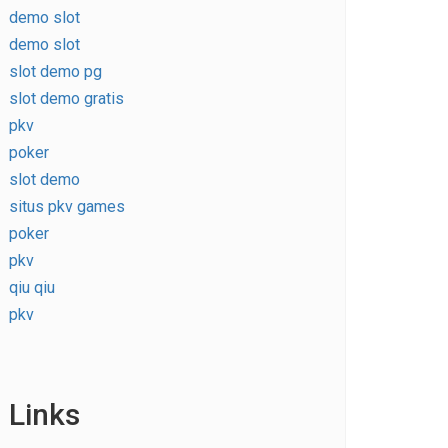
demo slot
demo slot
slot demo pg
slot demo gratis
pkv
poker
slot demo
situs pkv games
poker
pkv
qiu qiu
pkv
Links