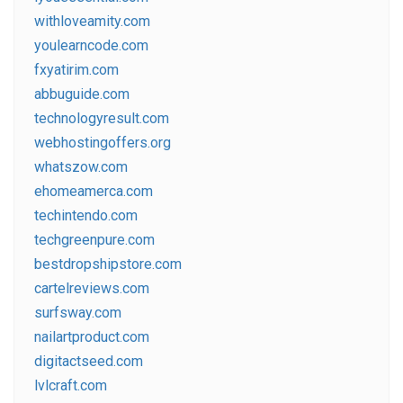
withloveamity.com
youlearncode.com
fxyatirim.com
abbuguide.com
technologyresult.com
webhostingoffers.org
whatszow.com
ehomeamerca.com
techintendo.com
techgreenpure.com
bestdropshipstore.com
cartelreviews.com
surfsway.com
nailartproduct.com
digitactseed.com
lvlcraft.com