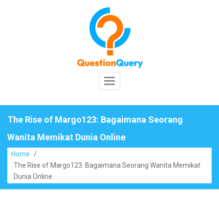
Skip
to
content
Toggle
Navigation
The Rise of Margo123: Bagaimana Seorang
Wanita Memikat Dunia Online
Home
/
The Rise of Margo123: Bagaimana Seorang Wanita Memikat
Dunia Online