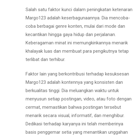
Salah satu faktor kunci dalam peningkatan ketenaran
Margo123 adalah keserbagunaannya. Dia mencoba-
coba berbagai genre konten, mulai dari mode dan
kecantikan hingga gaya hidup dan perjalanan.
Keberagaman minat ini memungkinkannya menarik
khalayak luas dan membuat para pengikutnya tetap
terlibat dan terhibur.
Faktor lain yang berkontribusi terhadap kesuksesan
Margo123 adalah kontennya yang konsisten dan
berkualitas tinggi. Dia meluangkan waktu untuk
menyusun setiap postingan, video, atau foto dengan
cermat, memastikan bahwa postingan tersebut
menarik secara visual, informatif, dan menghibur.
Dedikasi terhadap karyanya ini telah memberinya
basis penggemar setia yang menantikan unggahan