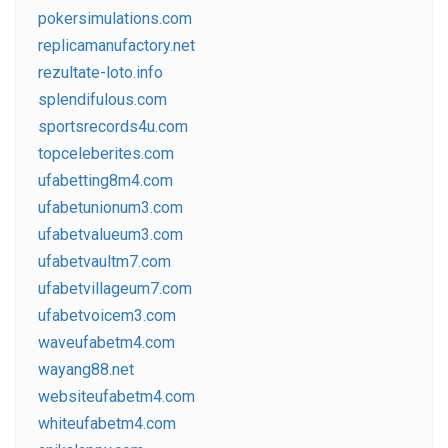
pokersimulations.com
replicamanufactory.net
rezultate-loto.info
splendifulous.com
sportsrecords4u.com
topceleberites.com
ufabetting8m4.com
ufabetunionum3.com
ufabetvalueum3.com
ufabetvaultm7.com
ufabetvillageum7.com
ufabetvoicem3.com
waveufabetm4.com
wayang88.net
websiteufabetm4.com
whiteufabetm4.com