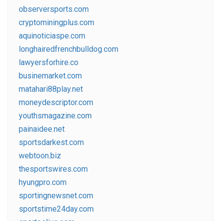
observersports.com
cryptominingplus.com
aquinoticiaspe.com
longhairedfrenchbulldog.com
lawyersforhire.co
businemarket.com
matahari88play.net
moneydescriptor.com
youthsmagazine.com
painaidee.net
sportsdarkest.com
webtoon.biz
thesportswires.com
hyungpro.com
sportingnewsnet.com
sportstime24day.com