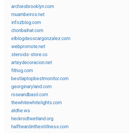
archiesbrooklyn.com
muambeiros.net
infozblog.com
chonbaihat.com
elblogdeoscargonzalez.com
webpromote.net
steroids-store.co
arteydecoracion.net
fithog.com
bestlaptopbestmonitor.com
georginaryland.com
roseandbasil.com
thewhitewhitelights.com
atdhe.ws
heckrodtwetland.org
halfheardinthestillness.com