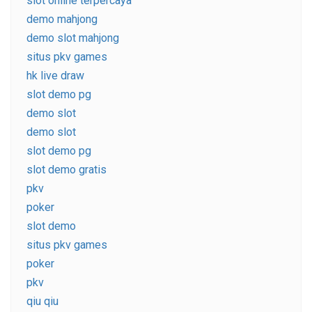
slot online terpercaya
demo mahjong
demo slot mahjong
situs pkv games
hk live draw
slot demo pg
demo slot
demo slot
slot demo pg
slot demo gratis
pkv
poker
slot demo
situs pkv games
poker
pkv
qiu qiu