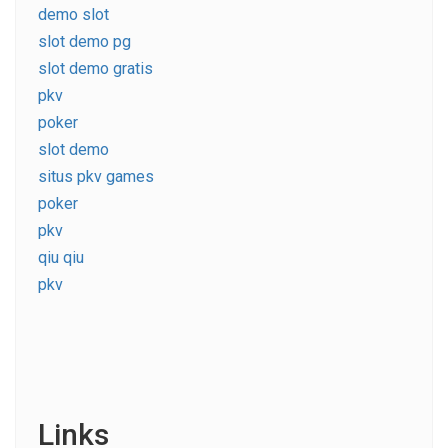
demo slot
slot demo pg
slot demo gratis
pkv
poker
slot demo
situs pkv games
poker
pkv
qiu qiu
pkv
Links