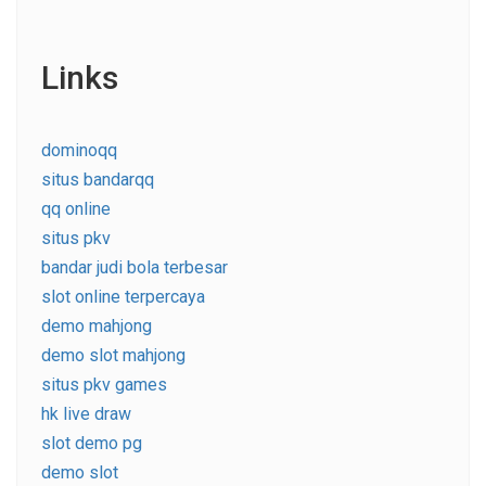
Links
dominoqq
situs bandarqq
qq online
situs pkv
bandar judi bola terbesar
slot online terpercaya
demo mahjong
demo slot mahjong
situs pkv games
hk live draw
slot demo pg
demo slot