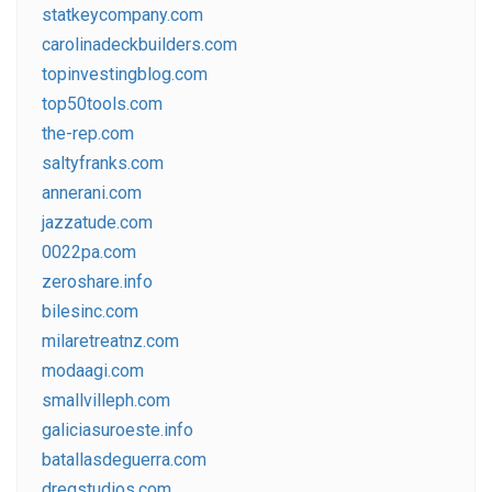
statkeycompany.com
carolinadeckbuilders.com
topinvestingblog.com
top50tools.com
the-rep.com
saltyfranks.com
annerani.com
jazzatude.com
0022pa.com
zeroshare.info
bilesinc.com
milaretreatnz.com
modaagi.com
smallvilleph.com
galiciasuroeste.info
batallasdeguerra.com
dregstudios.com