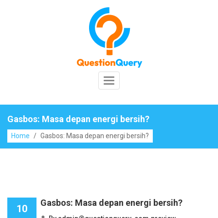
Skip
to
content
Toggle
Navigation
Gasbos: Masa depan energi bersih?
Home
/
Gasbos: Masa depan energi bersih?
Gasbos: Masa depan energi bersih?
10