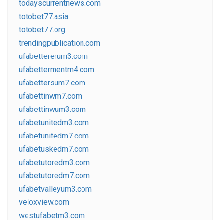
todayscurrentnews.com
totobet77.asia
totobet77.org
trendingpublication.com
ufabettererum3.com
ufabettermentm4.com
ufabettersum7.com
ufabettinwm7.com
ufabettinwum3.com
ufabetunitedm3.com
ufabetunitedm7.com
ufabetuskedm7.com
ufabetutoredm3.com
ufabetutoredm7.com
ufabetvalleyum3.com
veloxview.com
westufabetm3.com