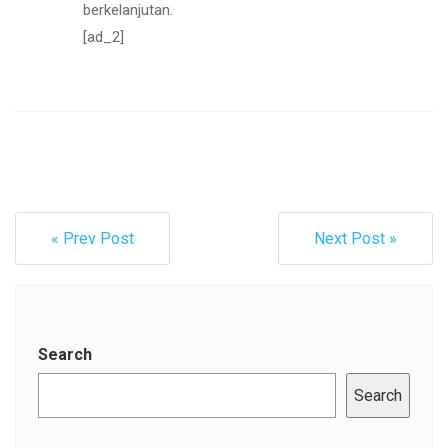
berkelanjutan.
[ad_2]
« Prev Post
Next Post »
Search
Search