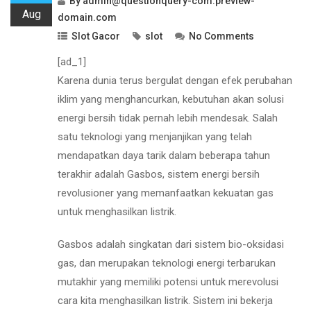
By
admin@questionquery-com.preview-
Aug
domain.com
Slot Gacor
slot
No Comments
[ad_1]
Karena dunia terus bergulat dengan efek perubahan
iklim yang menghancurkan, kebutuhan akan solusi
energi bersih tidak pernah lebih mendesak. Salah
satu teknologi yang menjanjikan yang telah
mendapatkan daya tarik dalam beberapa tahun
terakhir adalah Gasbos, sistem energi bersih
revolusioner yang memanfaatkan kekuatan gas
untuk menghasilkan listrik.
Gasbos adalah singkatan dari sistem bio-oksidasi
gas, dan merupakan teknologi energi terbarukan
mutakhir yang memiliki potensi untuk merevolusi
cara kita menghasilkan listrik. Sistem ini bekerja