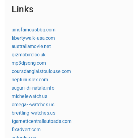
Links
jimsfamousbbq.com
libertywalk-usa.com
australiamovie.net
gizmobird.co.uk
mp3djsong.com
coursdanglaistoulouse.com
neptunuslex.com
auguri-di-natale.info
michelewatch.us
omega--watches.us
breitling-watches.us
tgarnettcentrallautoads.com
fixadvert.com
autopluz.co