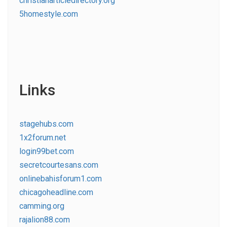
christianarticledirectory.org
5homestyle.com
Links
stagehubs.com
1x2forum.net
login99bet.com
secretcourtesans.com
onlinebahisforum1.com
chicagoheadline.com
camming.org
rajalion88.com