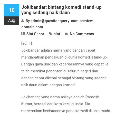
Jokibandar: bintang komedi stand-up
10
yang sedang naik daun
Aug
By
admin@questionquery-com.preview-
domain.com
Slot Gacor
slot
No Comments
[ad_1]
Jokibandar adalah nama yang dengan cepat
mendapatkan pengakuan di dunia komedi stand-up.
Dengan gaya unik dan kecerdasannya yang cepat, ia
telah memikat penonton di seluruh negeri dan
dengan cepat dikenal sebagai bintang yang sedang
naik daun dalam adegan komedi.
Jokibandar, yang nama aslinya adalah Ramesh
Kumar, berasal dari kota kecil di India. Dia
menemukan kecintaannya pada komedi di usia muda