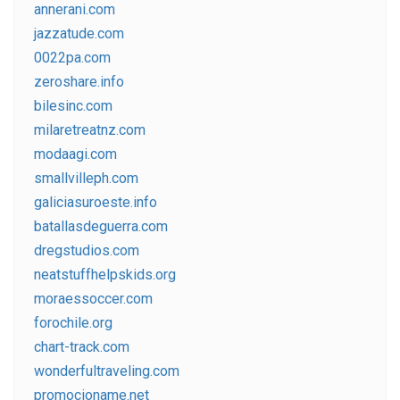
annerani.com
jazzatude.com
0022pa.com
zeroshare.info
bilesinc.com
milaretreatnz.com
modaagi.com
smallvilleph.com
galiciasuroeste.info
batallasdeguerra.com
dregstudios.com
neatstuffhelpskids.org
moraessoccer.com
forochile.org
chart-track.com
wonderfultraveling.com
promocioname.net