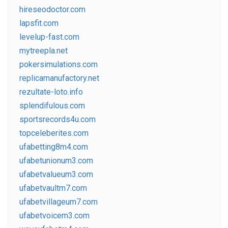
hireseodoctor.com
lapsfit.com
levelup-fast.com
mytreepla.net
pokersimulations.com
replicamanufactory.net
rezultate-loto.info
splendifulous.com
sportsrecords4u.com
topceleberites.com
ufabetting8m4.com
ufabetunionum3.com
ufabetvalueum3.com
ufabetvaultm7.com
ufabetvillageum7.com
ufabetvoicem3.com