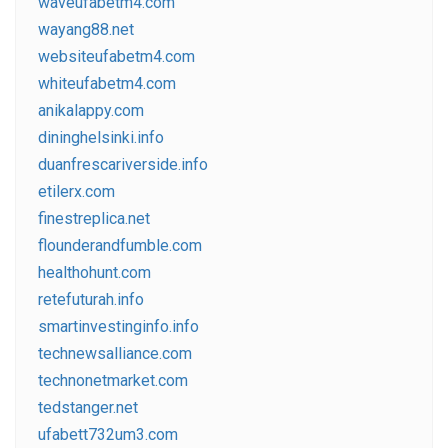
waveufabetm4.com
wayang88.net
websiteufabetm4.com
whiteufabetm4.com
anikalappy.com
dininghelsinki.info
duanfrescariverside.info
etilerx.com
finestreplica.net
flounderandfumble.com
healthohunt.com
retefuturah.info
smartinvestinginfo.info
technewsalliance.com
technonetmarket.com
tedstanger.net
ufabett732um3.com