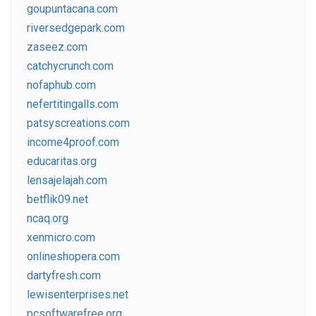
goupuntacana.com
riversedgepark.com
zaseez.com
catchycrunch.com
nofaphub.com
nefertitingalls.com
patsyscreations.com
income4proof.com
educaritas.org
lensajelajah.com
betflik09.net
ncaq.org
xenmicro.com
onlineshopera.com
dartyfresh.com
lewisenterprises.net
pcsoftwarefree.org