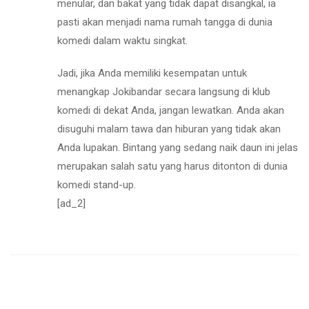
menular, dan bakat yang tidak dapat disangkal, ia
pasti akan menjadi nama rumah tangga di dunia
komedi dalam waktu singkat.
Jadi, jika Anda memiliki kesempatan untuk
menangkap Jokibandar secara langsung di klub
komedi di dekat Anda, jangan lewatkan. Anda akan
disuguhi malam tawa dan hiburan yang tidak akan
Anda lupakan. Bintang yang sedang naik daun ini jelas
merupakan salah satu yang harus ditonton di dunia
komedi stand-up.
[ad_2]