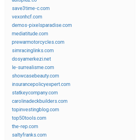
save3time-c.com
vexonhcf.com
demos-pixelsparadise.com
mediatitude.com
prewarmotorcycles.com
simracinglinks.com
dosyamerkezi.net
le-surrealisme.com
showcasebeauty.com
insurancepolicyexpert.com
statkeycompany.com
carolinadeckbuilders.com
topinvestingblog.com
top50tools.com
the-rep.com
saltyfranks.com