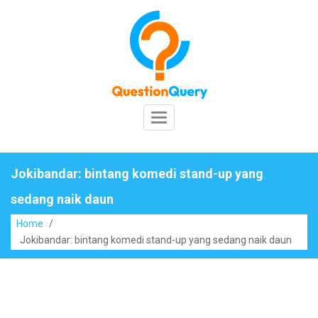
Skip
to
content
Toggle
Navigation
Jokibandar: bintang komedi stand-up yang
sedang naik daun
Home
/
Jokibandar: bintang komedi stand-up yang sedang naik daun