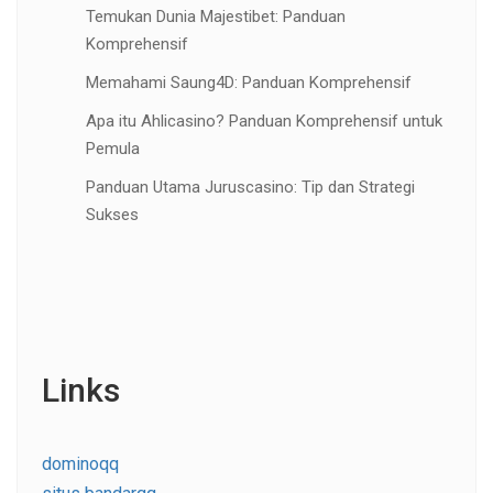
Temukan Dunia Majestibet: Panduan
Komprehensif
Memahami Saung4D: Panduan Komprehensif
Apa itu Ahlicasino? Panduan Komprehensif untuk
Pemula
Panduan Utama Juruscasino: Tip dan Strategi
Sukses
Links
dominoqq