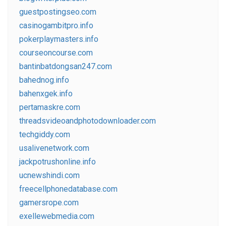
guestpostingseo.com
casinogambitpro.info
pokerplaymasters.info
courseoncourse.com
bantinbatdongsan247.com
bahednog.info
bahenxgek.info
pertamaskre.com
threadsvideoandphotodownloader.com
techgiddy.com
usalivenetwork.com
jackpotrushonline.info
ucnewshindi.com
freecellphonedatabase.com
gamersrope.com
exellewebmedia.com